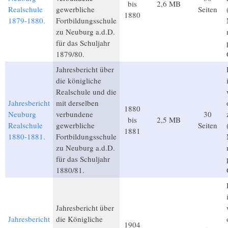
bis
2,6 MB
Realschule
gewerbliche
Seiten
1880
1879-1880.
Fortbildungsschule
zu Neuburg a.d.D.
für das Schuljahr
1879/80.
Jahresbericht über
die königliche
Realschule und die
Jahresbericht
mit derselben
1880
Neuburg
verbundene
30
bis
2,5 MB
Realschule
gewerbliche
Seiten
1881
1880-1881.
Fortbildungsschule
zu Neuburg a.d.D.
für das Schuljahr
1880/81.
Jahresbericht über
Jahresbericht
die Königliche
1904