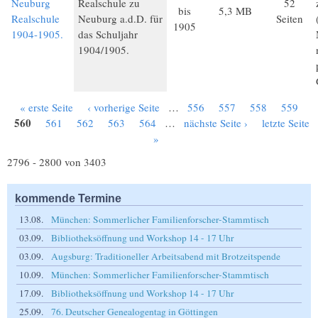
Neuburg
Realschule zu
52
bis
5,3 MB
Realschule
Neuburg a.d.D. für
Seiten
1905
1904-1905.
das Schuljahr
1904/1905.
« erste Seite
‹ vorherige Seite
…
556
557
558
559
Seiten
560
561
562
563
564
…
nächste Seite ›
letzte Seite
»
2796 - 2800 von 3403
kommende Termine
13.08.
München: Sommerlicher Familienforscher-Stammtisch
03.09.
Bibliotheksöffnung und Workshop 14 - 17 Uhr
03.09.
Augsburg: Traditioneller Arbeitsabend mit Brotzeitspende
10.09.
München: Sommerlicher Familienforscher-Stammtisch
17.09.
Bibliotheksöffnung und Workshop 14 - 17 Uhr
25.09.
76. Deutscher Genealogentag in Göttingen