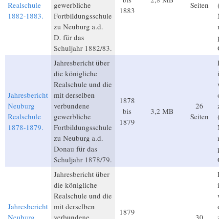
Realschule
gewerbliche
Seiten
1883
1882-1883.
Fortbildungsschule
zu Neuburg a.d.
D. für das
Schuljahr 1882/83.
Jahresbericht über
die königliche
Realschule und die
Jahresbericht
mit derselben
1878
Neuburg
verbundene
26
bis
3,2 MB
Realschule
gewerbliche
Seiten
1879
1878-1879.
Fortbildungsschule
zu Neuburg a.d.
Donau für das
Schuljahr 1878/79.
Jahresbericht über
die königliche
Realschule und die
Jahresbericht
mit derselben
1879
Neuburg
verbundene
30