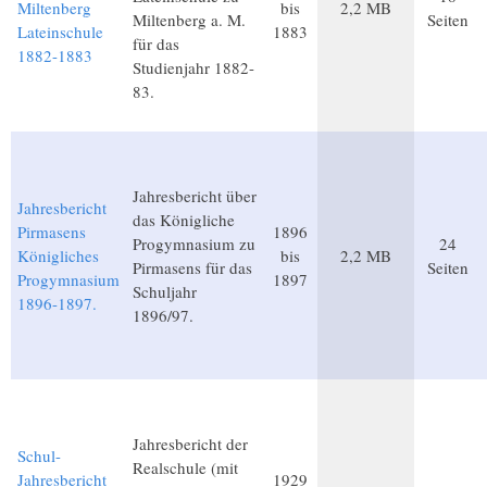
Miltenberg
bis
2,2 MB
Miltenberg a. M.
Seiten
Lateinschule
1883
für das
1882-1883
Studienjahr 1882-
83.
Jahresbericht über
Jahresbericht
das Königliche
Pirmasens
1896
Progymnasium zu
24
Königliches
bis
2,2 MB
Pirmasens für das
Seiten
Progymnasium
1897
Schuljahr
1896-1897.
1896/97.
Jahresbericht der
Schul-
Realschule (mit
Jahresbericht
1929