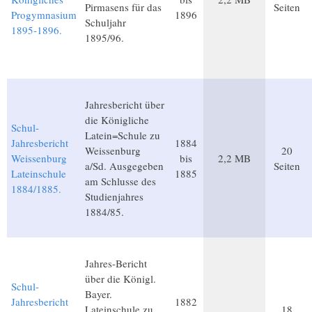
Pirmasens für das
Seiten
Progymnasium
1896
Schuljahr
1895-1896.
1895/96.
Jahresbericht über
die Königliche
Schul-
Latein=Schule zu
Jahresbericht
1884
Weissenburg
20
Weissenburg
bis
2,2 MB
a/Sd. Ausgegeben
Seiten
Lateinschule
1885
am Schlusse des
1884/1885.
Studienjahres
1884/85.
Jahres-Bericht
über die Königl.
Schul-
Bayer.
Jahresbericht
1882
Lateinschule zu
18