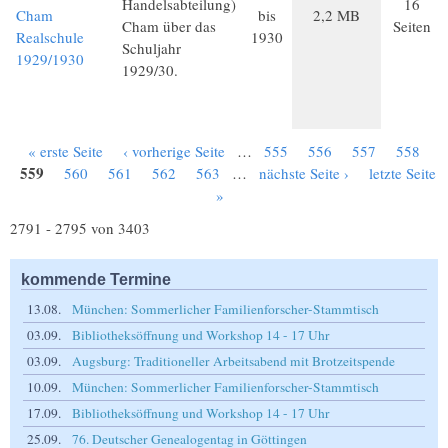
Handelsabteilung)
16
Cham
bis
2,2 MB
Cham über das
Seiten
Realschule
1930
Schuljahr
1929/1930
1929/30.
« erste Seite
‹ vorherige Seite
…
555
556
557
558
Seiten
559
560
561
562
563
…
nächste Seite ›
letzte Seite
»
2791 - 2795 von 3403
kommende Termine
13.08.
München: Sommerlicher Familienforscher-Stammtisch
03.09.
Bibliotheksöffnung und Workshop 14 - 17 Uhr
03.09.
Augsburg: Traditioneller Arbeitsabend mit Brotzeitspende
10.09.
München: Sommerlicher Familienforscher-Stammtisch
17.09.
Bibliotheksöffnung und Workshop 14 - 17 Uhr
25.09.
76. Deutscher Genealogentag in Göttingen