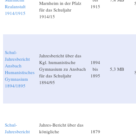
Marnheim in der Pfalz
Realanstalt
1915
für das Schuljahr
1914/1915
1914/15
Schul-
Jahresbericht über das
Jahresbericht
Kgl. humanistische
1894
Ansbach
Gymnasium zu Ansbach
bis
5,3 MB
Humanistisches
für das Schuljahr
1895
Gymnasium
1894/95
1894/1895
Schul-
Jahres-Bericht über das
Jahresbericht
königliche
1879