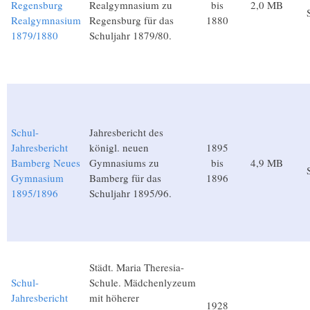
Regensburg
Realgymnasium zu
bis
2,0 MB
Realgymnasium
Regensburg für das
1880
1879/1880
Schuljahr 1879/80.
Schul-
Jahresbericht des
Jahresbericht
königl. neuen
1895
Bamberg Neues
Gymnasiums zu
bis
4,9 MB
Gymnasium
Bamberg für das
1896
1895/1896
Schuljahr 1895/96.
Städt. Maria Theresia-
Schul-
Schule. Mädchenlyzeum
Jahresbericht
mit höherer
1928