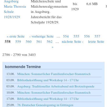
Augsburg
Mädchenschule und
bis
6,6 MB
Maria Theresia
Mädchenrealgymnasium
1929
Schule
in Augsburg.
1928/1929
Jahresbericht für das
Schuljahr 1928/29.
« erste Seite
‹ vorherige Seite
…
554
555
556
557
Seiten
558
559
560
561
562
…
nächste Seite ›
letzte Seite
»
2786 - 2790 von 3403
kommende Termine
13.08.
München: Sommerlicher Familienforscher-Stammtisch
03.09.
Bibliotheksöffnung und Workshop 14 - 17 Uhr
03.09.
Augsburg: Traditioneller Arbeitsabend mit Brotzeitspende
10.09.
München: Sommerlicher Familienforscher-Stammtisch
17.09.
Bibliotheksöffnung und Workshop 14 - 17 Uhr
25.09.
76. Deutscher Genealogentag in Göttingen