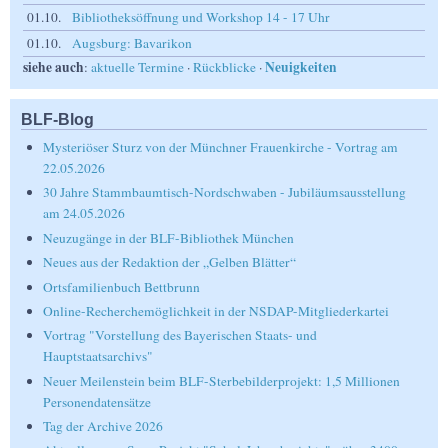
01.10.
Bibliotheksöffnung und Workshop 14 - 17 Uhr
01.10.
Augsburg: Bavarikon
siehe auch
Neuigkeiten
:
aktuelle Termine
·
Rückblicke
·
BLF-Blog
Mysteriöser Sturz von der Münchner Frauenkirche - Vortrag am
22.05.2026
30 Jahre Stammbaumtisch-Nordschwaben - Jubiläumsausstellung
am 24.05.2026
Neuzugänge in der BLF-Bibliothek München
Neues aus der Redaktion der „Gelben Blätter“
Ortsfamilienbuch Bettbrunn
Online-Recherchemöglichkeit in der NSDAP-Mitgliederkartei
Vortrag "Vorstellung des Bayerischen Staats- und
Hauptstaatsarchivs"
Neuer Meilenstein beim BLF-Sterbebilderprojekt: 1,5 Millionen
Personendatensätze
Tag der Archive 2026