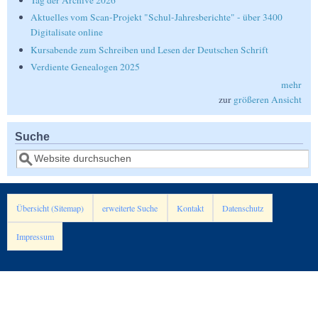
Tag der Archive 2026
Aktuelles vom Scan-Projekt "Schul-Jahresberichte" - über 3400
Digitalisate online
Kursabende zum Schreiben und Lesen der Deutschen Schrift
Verdiente Genealogen 2025
mehr
zur
größeren Ansicht
Suche
Suche
Übersicht (Sitemap)
erweiterte Suche
Kontakt
Datenschutz
Impressum