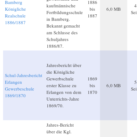
Bamberg
1886
kaufmännische
4
Königliche
bis
6,0 MB
Fortbildungsschule
Sei
Realschule
1887
in Bamberg.
1886/1887
Bekannt gemacht
am Schlusse des
Schuljahres
1886/87.
Jahresbericht über
die Königliche
Schul-Jahresbericht
Gewerbschule
1869
Erlangen
5
erster Klasse zu
bis
6,0 MB
Gewerbeschule
Sei
Erlangen von dem
1870
1869/1870
Unterrichts-Jahre
1869/70.
Jahres-Bericht
über die Kgl.