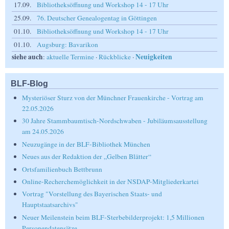
17.09.
Bibliotheksöffnung und Workshop 14 - 17 Uhr
25.09.
76. Deutscher Genealogentag in Göttingen
01.10.
Bibliotheksöffnung und Workshop 14 - 17 Uhr
01.10.
Augsburg: Bavarikon
siehe auch
Neuigkeiten
:
aktuelle Termine
·
Rückblicke
·
BLF-Blog
Mysteriöser Sturz von der Münchner Frauenkirche - Vortrag am
22.05.2026
30 Jahre Stammbaumtisch-Nordschwaben - Jubiläumsausstellung
am 24.05.2026
Neuzugänge in der BLF-Bibliothek München
Neues aus der Redaktion der „Gelben Blätter“
Ortsfamilienbuch Bettbrunn
Online-Recherchemöglichkeit in der NSDAP-Mitgliederkartei
Vortrag "Vorstellung des Bayerischen Staats- und
Hauptstaatsarchivs"
Neuer Meilenstein beim BLF-Sterbebilderprojekt: 1,5 Millionen
Personendatensätze