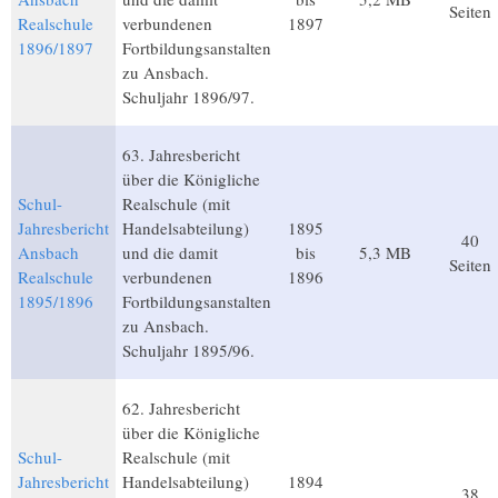
Seiten
Realschule
verbundenen
1897
1896/1897
Fortbildungsanstalten
zu Ansbach.
Schuljahr 1896/97.
63. Jahresbericht
über die Königliche
Schul-
Realschule (mit
Jahresbericht
Handelsabteilung)
1895
40
Ansbach
und die damit
bis
5,3 MB
Seiten
Realschule
verbundenen
1896
1895/1896
Fortbildungsanstalten
zu Ansbach.
Schuljahr 1895/96.
62. Jahresbericht
über die Königliche
Schul-
Realschule (mit
Jahresbericht
Handelsabteilung)
1894
38