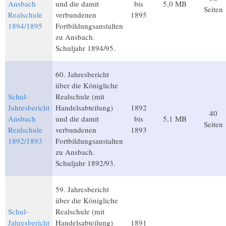
Ansbach
und die damit
bis
5,0 MB
Seiten
Realschule
verbundenen
1895
1894/1895
Fortbildungsanstalten
zu Ansbach.
Schuljahr 1894/95.
60. Jahresbericht
über die Königliche
Schul-
Realschule (mit
Jahresbericht
Handelsabteilung)
1892
40
Ansbach
und die damit
bis
5,1 MB
Seiten
Realschule
verbundenen
1893
1892/1893
Fortbildungsanstalten
zu Ansbach.
Schuljahr 1892/93.
59. Jahresbericht
über die Königliche
Schul-
Realschule (mit
Jahresbericht
Handelsabteilung)
1891