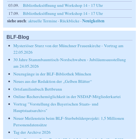
03.09.
Bibliotheksöffnung und Workshop 14 - 17 Uhr
17.09.
Bibliotheksöffnung und Workshop 14 - 17 Uhr
siehe auch
Neuigkeiten
:
aktuelle Termine
·
Rückblicke
·
BLF-Blog
Mysteriöser Sturz von der Münchner Frauenkirche - Vortrag am
22.05.2026
30 Jahre Stammbaumtisch-Nordschwaben - Jubiläumsausstellung
am 24.05.2026
Neuzugänge in der BLF-Bibliothek München
Neues aus der Redaktion der „Gelben Blätter“
Ortsfamilienbuch Bettbrunn
Online-Recherchemöglichkeit in der NSDAP-Mitgliederkartei
Vortrag "Vorstellung des Bayerischen Staats- und
Hauptstaatsarchivs"
Neuer Meilenstein beim BLF-Sterbebilderprojekt: 1,5 Millionen
Personendatensätze
Tag der Archive 2026