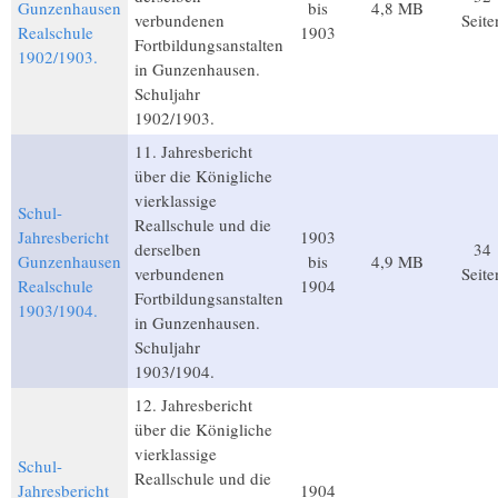
Gunzenhausen
bis
4,8 MB
verbundenen
Seite
Realschule
1903
Fortbildungsanstalten
1902/1903.
in Gunzenhausen.
Schuljahr
1902/1903.
11. Jahresbericht
über die Königliche
vierklassige
Schul-
Reallschule und die
Jahresbericht
1903
derselben
34
Gunzenhausen
bis
4,9 MB
verbundenen
Seite
Realschule
1904
Fortbildungsanstalten
1903/1904.
in Gunzenhausen.
Schuljahr
1903/1904.
12. Jahresbericht
über die Königliche
vierklassige
Schul-
Reallschule und die
Jahresbericht
1904