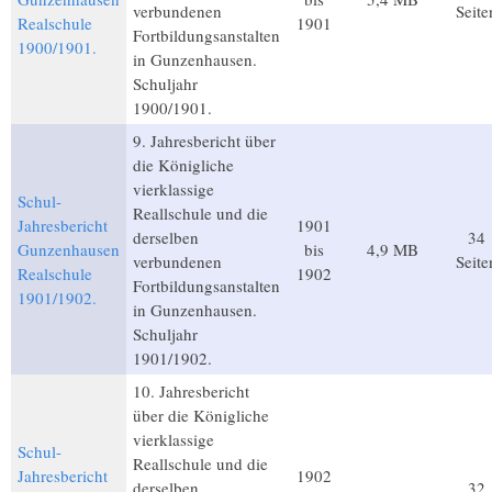
verbundenen
Seite
Realschule
1901
Fortbildungsanstalten
1900/1901.
in Gunzenhausen.
Schuljahr
1900/1901.
9. Jahresbericht über
die Königliche
vierklassige
Schul-
Reallschule und die
Jahresbericht
1901
derselben
34
Gunzenhausen
bis
4,9 MB
verbundenen
Seite
Realschule
1902
Fortbildungsanstalten
1901/1902.
in Gunzenhausen.
Schuljahr
1901/1902.
10. Jahresbericht
über die Königliche
vierklassige
Schul-
Reallschule und die
Jahresbericht
1902
derselben
32