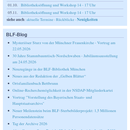
01.10.
Bibliotheksöffnung und Workshop 14 - 17 Uhr
05.11.
Bibliotheksöffnung und Workshop 14 - 17 Uhr
siehe auch
Neuigkeiten
:
aktuelle Termine
·
Rückblicke
·
BLF-Blog
Mysteriöser Sturz von der Münchner Frauenkirche - Vortrag am
22.05.2026
30 Jahre Stammbaumtisch-Nordschwaben - Jubiläumsausstellung
am 24.05.2026
Neuzugänge in der BLF-Bibliothek München
Neues aus der Redaktion der „Gelben Blätter“
Ortsfamilienbuch Bettbrunn
Online-Recherchemöglichkeit in der NSDAP-Mitgliederkartei
Vortrag "Vorstellung des Bayerischen Staats- und
Hauptstaatsarchivs"
Neuer Meilenstein beim BLF-Sterbebilderprojekt: 1,5 Millionen
Personendatensätze
Tag der Archive 2026