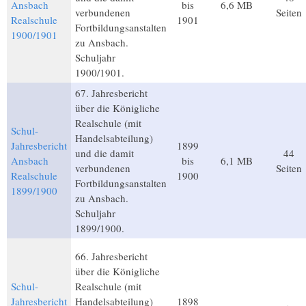
Ansbach
bis
6,6 MB
verbundenen
Seiten
Realschule
1901
Fortbildungsanstalten
1900/1901
zu Ansbach.
Schuljahr
1900/1901.
67. Jahresbericht
über die Königliche
Realschule (mit
Schul-
Handelsabteilung)
Jahresbericht
1899
und die damit
44
Ansbach
bis
6,1 MB
verbundenen
Seiten
Realschule
1900
Fortbildungsanstalten
1899/1900
zu Ansbach.
Schuljahr
1899/1900.
66. Jahresbericht
über die Königliche
Schul-
Realschule (mit
Jahresbericht
Handelsabteilung)
1898