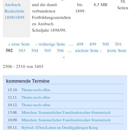
58
Ansbach
und die damit
bis
8,5 MB
Seiten
Realschule
verbundenen
1899
1898/1899
Fortbildungsanstalten
zu Ansbach.
Schuljahr 1898/99.
« erste Seite
‹ vorherige Seite
…
498
499
500
501
Seiten
502
503
504
505
506
…
nächste Seite ›
letzte Seite
»
2506 - 2510 von 3403
kommende Termine
15.10.
Thema noch offen
12.11.
Thema noch offen
10.12.
Thema noch offen
13.08.
München: Sommerlicher Familienforscher-Stammtisch
10.09.
München: Sommerlicher Familienforscher-Stammtisch
05.11.
Hybrid: (Über)Leben im Dreißigjährigen Krieg