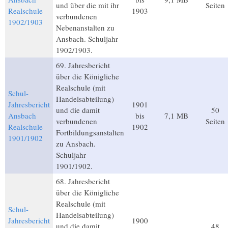
und über die mit ihr
Seiten
Realschule
1903
verbundenen
1902/1903
Nebenanstalten zu
Ansbach. Schuljahr
1902/1903.
69. Jahresbericht
über die Königliche
Realschule (mit
Schul-
Handelsabteilung)
Jahresbericht
1901
und die damit
50
Ansbach
bis
7,1 MB
verbundenen
Seiten
Realschule
1902
Fortbildungsanstalten
1901/1902
zu Ansbach.
Schuljahr
1901/1902.
68. Jahresbericht
über die Königliche
Realschule (mit
Schul-
Handelsabteilung)
Jahresbericht
1900
und die damit
48