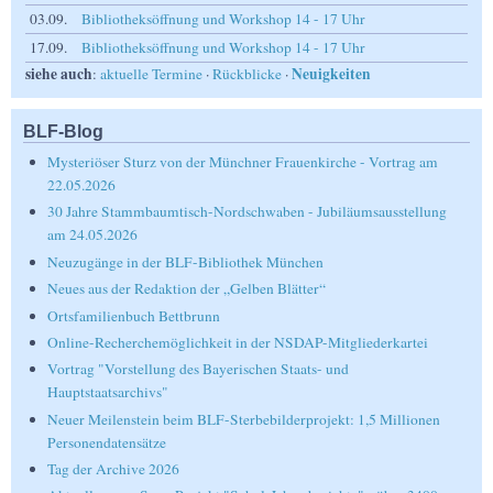
03.09.
Bibliotheksöffnung und Workshop 14 - 17 Uhr
17.09.
Bibliotheksöffnung und Workshop 14 - 17 Uhr
siehe auch
Neuigkeiten
:
aktuelle Termine
·
Rückblicke
·
BLF-Blog
Mysteriöser Sturz von der Münchner Frauenkirche - Vortrag am
22.05.2026
30 Jahre Stammbaumtisch-Nordschwaben - Jubiläumsausstellung
am 24.05.2026
Neuzugänge in der BLF-Bibliothek München
Neues aus der Redaktion der „Gelben Blätter“
Ortsfamilienbuch Bettbrunn
Online-Recherchemöglichkeit in der NSDAP-Mitgliederkartei
Vortrag "Vorstellung des Bayerischen Staats- und
Hauptstaatsarchivs"
Neuer Meilenstein beim BLF-Sterbebilderprojekt: 1,5 Millionen
Personendatensätze
Tag der Archive 2026