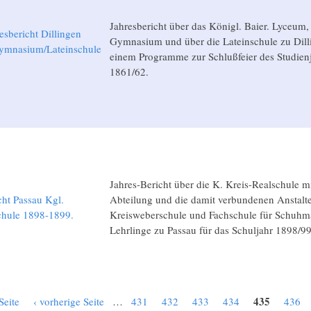
Jahresbericht über das Königl. Baier. Lyceum,
esbericht Dillingen
Gymnasium und über die Lateinschule zu Dill
mnasium/Lateinschule
einem Programme zur Schlußfeier des Studien
2
1861/62.
Jahres-Bericht über die K. Kreis-Realschule m
cht Passau Kgl.
Abteilung und die damit verbundenen Anstalt
chule 1898-1899.
Kreisweberschule und Fachschule für Schuhm
Lehrlinge zu Passau für das Schuljahr 1898/99
435
Seite
‹ vorherige Seite
…
431
432
433
434
436