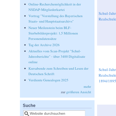
Online-Recherchemöglichkeit in der
NSDAP-Mitgliederkartei
Schul-Jahr
Vortrag "Vorstellung des Bayerischen
Realschul
Staats- und Hauptstaatsarchivs"
Neuer Meilenstein beim BLF-
Sterbebilderprojekt: 1,5 Millionen
Personendatensätze
Tag der Archive 2026
Aktuelles vom Scan-Projekt "Schul-
Jahresberichte" - über 3400 Digitalisate
online
Kursabende zum Schreiben und Lesen der
Schul-Jahr
Deutschen Schrift
Realschule
Verdiente Genealogen 2025
1894/189
mehr
zur
größeren Ansicht
Suche
Suche