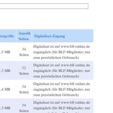
Anzahl
teigröße
Digitalisat-Zugang
Seiten
Digitalisat ist auf www.blf-online.de
34
4,5 MB
zugänglich (für BLF-Mitglieder; nur
Seiten
zum persönlichen Gebrauch)
Digitalisat ist auf www.blf-online.de
32
4,3 MB
zugänglich (für BLF-Mitglieder; nur
Seiten
zum persönlichen Gebrauch)
Digitalisat ist auf www.blf-online.de
34
4,4 MB
zugänglich (für BLF-Mitglieder; nur
Seiten
zum persönlichen Gebrauch)
Digitalisat ist auf www.blf-online.de
34
4,3 MB
zugänglich (für BLF-Mitglieder; nur
Seiten