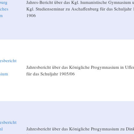
burg
Jahres-Bericht über das Kgl. humanistische Gymnasium 
sches
Kgl. Studienseminar zu Aschaffenburg für das Schuljahr 
um
1906
6
esbericht
Jahresbericht über das Königliche Progymnasium in Uff
sium
für das Schuljahr 1905/06
6
esbericht
hl
Jahresbericht über das Königliche Progymnasium zu Din