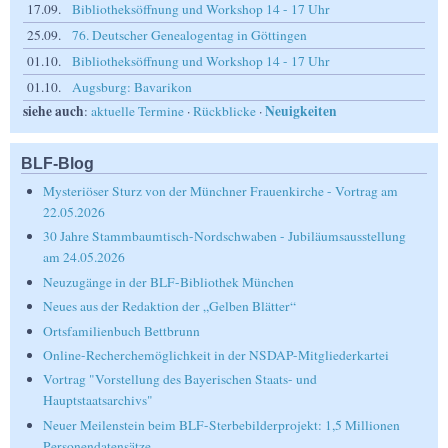
17.09.
Bibliotheksöffnung und Workshop 14 - 17 Uhr
25.09.
76. Deutscher Genealogentag in Göttingen
01.10.
Bibliotheksöffnung und Workshop 14 - 17 Uhr
01.10.
Augsburg: Bavarikon
siehe auch
Neuigkeiten
:
aktuelle Termine
·
Rückblicke
·
BLF-Blog
Mysteriöser Sturz von der Münchner Frauenkirche - Vortrag am
22.05.2026
30 Jahre Stammbaumtisch-Nordschwaben - Jubiläumsausstellung
am 24.05.2026
Neuzugänge in der BLF-Bibliothek München
Neues aus der Redaktion der „Gelben Blätter“
Ortsfamilienbuch Bettbrunn
Online-Recherchemöglichkeit in der NSDAP-Mitgliederkartei
Vortrag "Vorstellung des Bayerischen Staats- und
Hauptstaatsarchivs"
Neuer Meilenstein beim BLF-Sterbebilderprojekt: 1,5 Millionen
Personendatensätze