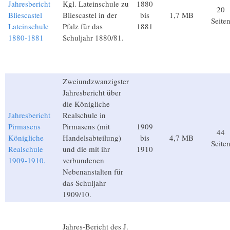
Jahresbericht
Kgl. Lateinschule zu
1880
20
Bliescastel
Bliescastel in der
bis
1,7 MB
Seite
Lateinschule
Pfalz für das
1881
1880-1881
Schuljahr 1880/81.
Zweiundzwanzigster
Jahresbericht über
die Königliche
Jahresbericht
Realschule in
Pirmasens
Pirmasens (mit
1909
44
Königliche
Handelsabteilung)
bis
4,7 MB
Seite
Realschule
und die mit ihr
1910
1909-1910.
verbundenen
Nebenanstalten für
das Schuljahr
1909/10.
Jahres-Bericht des J.