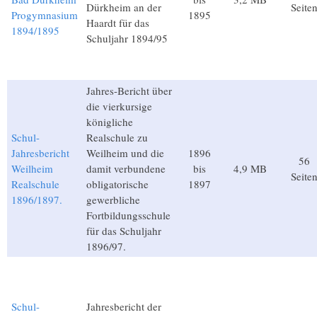
Dürkheim an der
Seite
Progymnasium
1895
Haardt für das
1894/1895
Schuljahr 1894/95
Jahres-Bericht über
die vierkursige
königliche
Schul-
Realschule zu
Jahresbericht
Weilheim und die
1896
56
Weilheim
damit verbundene
bis
4,9 MB
Seite
Realschule
obligatorische
1897
1896/1897.
gewerbliche
Fortbildungsschule
für das Schuljahr
1896/97.
Schul-
Jahresbericht der