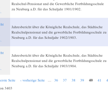
Realschul-Pensionat und die Gewerbliche Fortbildungsschule
e
zu Neuburg a.D. für das Schuljahr 1901/1902.
.
cht
Jahresbericht über die Königliche Realschule, das Städtische
Realschulpensionat und die gewerbliche Fortbildungsschule zu
e
Neuburg a.D. für das Schuljahr 1902/1903.
.
cht
Jahresbericht über die Königliche Realschule, das Städtische
Realschulpensionat und die gewerbliche Fortbildungsschule zu
e
Neuburg a.D. für das Schuljahr 1903/1904.
.
40
 erste Seite
‹ vorherige Seite
…
36
37
38
39
41
von 3403