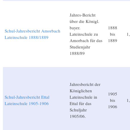
Jahres-Bericht
über die Königl.
bayer.
1888
Schul-Jahresbericht Amorbach
Lateinschule zu
bis
1
Lateinschule 1888/1889
Amorbach für das
1889
Studienjahr
1888/89
Jahresbericht der
Königlichen
1905
Schul-Jahresbericht Ettal
Lateinschule in
bis
1
Lateinschule 1905-1906
Ettal für das
1906
Schuljahr
1905/06.