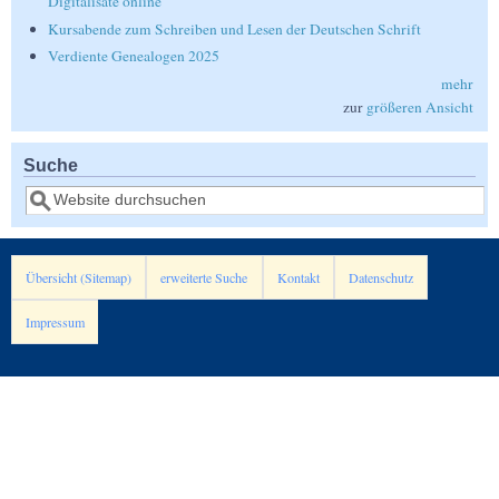
Digitalisate online
Kursabende zum Schreiben und Lesen der Deutschen Schrift
Verdiente Genealogen 2025
mehr
zur
größeren Ansicht
Suche
Suche
Übersicht (Sitemap)
erweiterte Suche
Kontakt
Datenschutz
Impressum