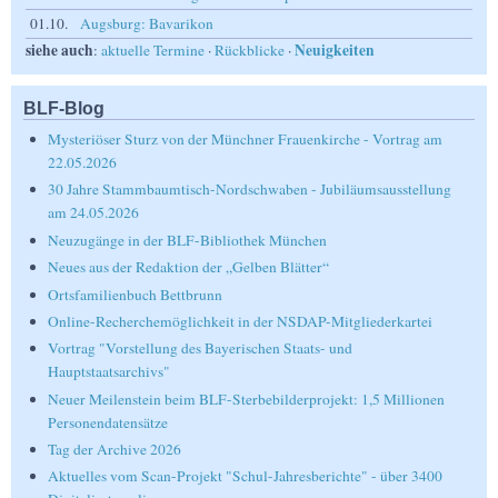
01.10.
Augsburg: Bavarikon
siehe auch
Neuigkeiten
:
aktuelle Termine
·
Rückblicke
·
BLF-Blog
Mysteriöser Sturz von der Münchner Frauenkirche - Vortrag am
22.05.2026
30 Jahre Stammbaumtisch-Nordschwaben - Jubiläumsausstellung
am 24.05.2026
Neuzugänge in der BLF-Bibliothek München
Neues aus der Redaktion der „Gelben Blätter“
Ortsfamilienbuch Bettbrunn
Online-Recherchemöglichkeit in der NSDAP-Mitgliederkartei
Vortrag "Vorstellung des Bayerischen Staats- und
Hauptstaatsarchivs"
Neuer Meilenstein beim BLF-Sterbebilderprojekt: 1,5 Millionen
Personendatensätze
Tag der Archive 2026
Aktuelles vom Scan-Projekt "Schul-Jahresberichte" - über 3400