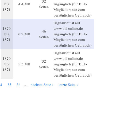
32
bis
4,4 MB
zugänglich (für BLF-
Seiten
1871
Mitglieder; nur zum
persönlichen Gebrauch)
Digitalisat ist auf
1870
www.blf-online.de
46
bis
6,2 MB
zugänglich (für BLF-
Seiten
1871
Mitglieder; nur zum
persönlichen Gebrauch)
Digitalisat ist auf
1870
www.blf-online.de
32
bis
5,3 MB
zugänglich (für BLF-
Seiten
1871
Mitglieder; nur zum
persönlichen Gebrauch)
34
35
36
…
nächste Seite ›
letzte Seite »