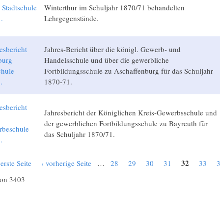
 Stadtschule
Winterthur im Schuljahr 1870/71 behandelten
.
Lehrgegenstände.
esbericht
Jahres-Bericht über die königl. Gewerb- und
burg
Handelsschule und über die gewerbliche
hule
Fortbildungsschule zu Aschaffenburg für das Schuljahr
.
1870-71.
esbericht
Jahresbericht der Königlichen Kreis-Gewerbsschule und
der gewerblichen Fortbildungsschule zu Bayreuth für
rbeschule
das Schuljahr 1870/71.
.
32
 erste Seite
‹ vorherige Seite
…
28
29
30
31
33
von 3403