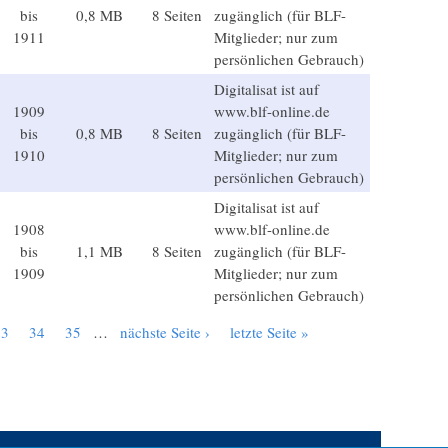
bis
0,8 MB
8 Seiten
zugänglich (für BLF-
1911
Mitglieder; nur zum
persönlichen Gebrauch)
Digitalisat ist auf
1909
www.blf-online.de
bis
0,8 MB
8 Seiten
zugänglich (für BLF-
1910
Mitglieder; nur zum
persönlichen Gebrauch)
Digitalisat ist auf
1908
www.blf-online.de
bis
1,1 MB
8 Seiten
zugänglich (für BLF-
1909
Mitglieder; nur zum
persönlichen Gebrauch)
33
34
35
…
nächste Seite ›
letzte Seite »