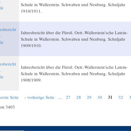
n
Schule in Wallerstein. Schwaben und Neuburg. Schuljahr
le
1910/1911.
1
esbericht
Jahresbericht über die Fürstl. Oett.-Wallerstein'sche Latein-
n
Schule in Wallerstein. Schwaben und Neuburg. Schuljahr
le
1909/1910.
0
esbericht
Jahresbericht über die Fürstl. Oett.-Wallerstein'sche Latein-
n
Schule in Wallerstein. Schwaben und Neuburg. Schuljahr
le
1908/1909.
9
31
 erste Seite
‹ vorherige Seite
…
27
28
29
30
32
von 3403