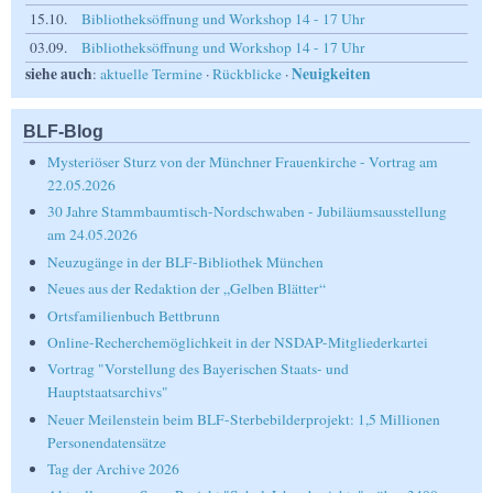
15.10.
Bibliotheksöffnung und Workshop 14 - 17 Uhr
03.09.
Bibliotheksöffnung und Workshop 14 - 17 Uhr
siehe auch
Neuigkeiten
:
aktuelle Termine
·
Rückblicke
·
BLF-Blog
Mysteriöser Sturz von der Münchner Frauenkirche - Vortrag am
22.05.2026
30 Jahre Stammbaumtisch-Nordschwaben - Jubiläumsausstellung
am 24.05.2026
Neuzugänge in der BLF-Bibliothek München
Neues aus der Redaktion der „Gelben Blätter“
Ortsfamilienbuch Bettbrunn
Online-Recherchemöglichkeit in der NSDAP-Mitgliederkartei
Vortrag "Vorstellung des Bayerischen Staats- und
Hauptstaatsarchivs"
Neuer Meilenstein beim BLF-Sterbebilderprojekt: 1,5 Millionen
Personendatensätze
Tag der Archive 2026