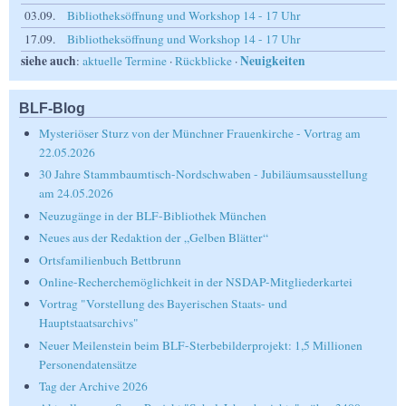
03.09.
Bibliotheksöffnung und Workshop 14 - 17 Uhr
17.09.
Bibliotheksöffnung und Workshop 14 - 17 Uhr
siehe auch
Neuigkeiten
:
aktuelle Termine
·
Rückblicke
·
BLF-Blog
Mysteriöser Sturz von der Münchner Frauenkirche - Vortrag am
22.05.2026
30 Jahre Stammbaumtisch-Nordschwaben - Jubiläumsausstellung
am 24.05.2026
Neuzugänge in der BLF-Bibliothek München
Neues aus der Redaktion der „Gelben Blätter“
Ortsfamilienbuch Bettbrunn
Online-Recherchemöglichkeit in der NSDAP-Mitgliederkartei
Vortrag "Vorstellung des Bayerischen Staats- und
Hauptstaatsarchivs"
Neuer Meilenstein beim BLF-Sterbebilderprojekt: 1,5 Millionen
Personendatensätze
Tag der Archive 2026