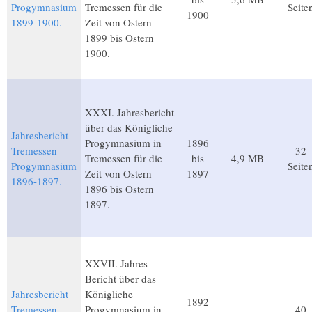
Progymnasium
Tremessen für die
Seite
1900
1899-1900.
Zeit von Ostern
1899 bis Ostern
1900.
XXXI. Jahresbericht
über das Königliche
Jahresbericht
Progymnasium in
1896
Tremessen
32
Tremessen für die
bis
4,9 MB
Progymnasium
Seite
Zeit von Ostern
1897
1896-1897.
1896 bis Ostern
1897.
XXVII. Jahres-
Bericht über das
Jahresbericht
Königliche
1892
Tremessen
Progymnasium in
40