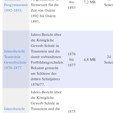
bis
7,2 MB
Progymnasium
Tremessen für die
Seite
1893
1892-1893.
Zeit von Ostern
1892 bis Ostern
1893.
Jahres-Bericht über
die Königliche
Gewerb-Schule in
Jahresbericht
Traunstein und die
1876
Traunstein
damit verbundenen
24
bis
4,8 MB
Gewerbschule
Fortbildungsschulen.
Seite
1877
1876-1877.
Bekannt gemacht
am Schlusse des
dritten Schuljahres
1876/77.
Jahres-Bericht über
die Königliche
Gewerb-Schule in
Jahresbericht
Traunstein und die
1875