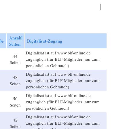
Anzahl
ße
Digitalisat-Zugang
Seiten
Digitalisat ist auf www.blf-online.de
44
zugänglich (für BLF-Mitglieder; nur zum
Seiten
persönlichen Gebrauch)
Digitalisat ist auf www.blf-online.de
48
zugänglich (für BLF-Mitglieder; nur zum
Seiten
persönlichen Gebrauch)
Digitalisat ist auf www.blf-online.de
50
zugänglich (für BLF-Mitglieder; nur zum
Seiten
persönlichen Gebrauch)
Digitalisat ist auf www.blf-online.de
42
zugänglich (für BLF-Mitglieder; nur zum
Seiten