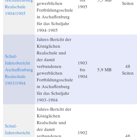
gewerblichen
Seiten
Realschule
1905
Fortbildungsschule
1904/1905
in Aschaffenburg
für das Schuljahr
1904-1905
Jahres-Bericht der
Königlichen
Realschule und
Schul-
der damit
Jahresbericht
1903
verbundenen
48
Aschaffenburg
bis
5,9 MB
gewerblichen
Seiten
Realschule
1904
Fortbildungsschule
1903/1904
in Aschaffenburg
für das Schuljahr
1903-1904
Jahres-Bericht der
Königlichen
Realschule und
Schul-
der damit
Jahresbericht
1902
verbundenen
48