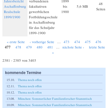
Jahresbericht
verbundenen
1899
48
Aschaffenburg
fakultativen
bis
5,6 MB
Seiten
Realschule
gewerblichen
1900
1899/1900
Fortbildungsschule
in Aschaffenburg
für das Schuljahr
1899-1900
« erste Seite
‹ vorherige Seite
…
473
474
475
476
Seiten
477
478
479
480
481
…
nächste Seite ›
letzte Seite
»
2381 - 2385 von 3403
kommende Termine
15.10.
Thema noch offen
12.11.
Thema noch offen
10.12.
Thema noch offen
13.08.
München: Sommerlicher Familienforscher-Stammtisch
10.09.
München: Sommerlicher Familienforscher-Stammtisch