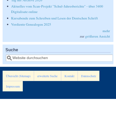
Tag der Archive 2026
Aktuelles vom Scan-Projekt "Schul-Jahresberichte" - über 3400
Digitalisate online
Kursabende zum Schreiben und Lesen der Deutschen Schrift
Verdiente Genealogen 2025
mehr
zur
größeren Ansicht
Suche
Suche
Übersicht (Sitemap)
erweiterte Suche
Kontakt
Datenschutz
Impressum