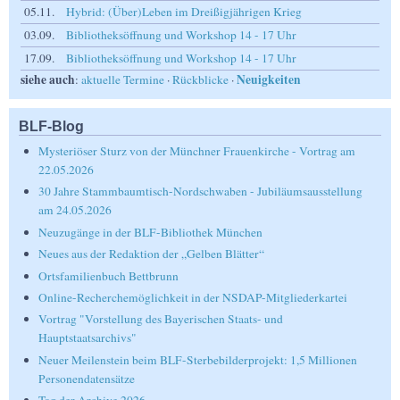
05.11.
Hybrid: (Über)Leben im Dreißigjährigen Krieg
03.09.
Bibliotheksöffnung und Workshop 14 - 17 Uhr
17.09.
Bibliotheksöffnung und Workshop 14 - 17 Uhr
siehe auch
Neuigkeiten
:
aktuelle Termine
·
Rückblicke
·
BLF-Blog
Mysteriöser Sturz von der Münchner Frauenkirche - Vortrag am
22.05.2026
30 Jahre Stammbaumtisch-Nordschwaben - Jubiläumsausstellung
am 24.05.2026
Neuzugänge in der BLF-Bibliothek München
Neues aus der Redaktion der „Gelben Blätter“
Ortsfamilienbuch Bettbrunn
Online-Recherchemöglichkeit in der NSDAP-Mitgliederkartei
Vortrag "Vorstellung des Bayerischen Staats- und
Hauptstaatsarchivs"
Neuer Meilenstein beim BLF-Sterbebilderprojekt: 1,5 Millionen
Personendatensätze