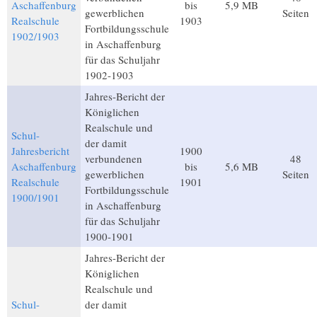
Aschaffenburg
bis
5,9 MB
gewerblichen
Seiten
Realschule
1903
Fortbildungsschule
1902/1903
in Aschaffenburg
für das Schuljahr
1902-1903
Jahres-Bericht der
Königlichen
Realschule und
Schul-
der damit
Jahresbericht
1900
verbundenen
48
Aschaffenburg
bis
5,6 MB
gewerblichen
Seiten
Realschule
1901
Fortbildungsschule
1900/1901
in Aschaffenburg
für das Schuljahr
1900-1901
Jahres-Bericht der
Königlichen
Realschule und
Schul-
der damit