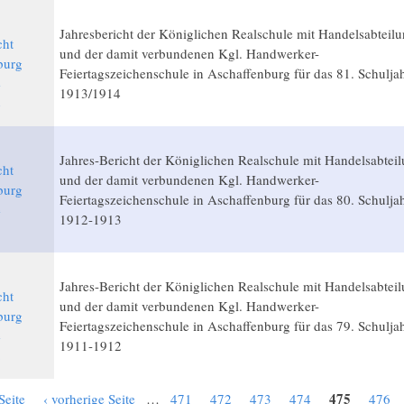
Jahresbericht der Königlichen Realschule mit Handelsabteil
cht
und der damit verbundenen Kgl. Handwerker-
burg
Feiertagszeichenschule in Aschaffenburg für das 81. Schulja
e
1913/1914
4
Jahres-Bericht der Königlichen Realschule mit Handelsabtei
cht
und der damit verbundenen Kgl. Handwerker-
burg
Feiertagszeichenschule in Aschaffenburg für das 80. Schulja
e
1912-1913
3
Jahres-Bericht der Königlichen Realschule mit Handelsabtei
cht
und der damit verbundenen Kgl. Handwerker-
burg
Feiertagszeichenschule in Aschaffenburg für das 79. Schulja
e
1911-1912
2
475
Seite
‹ vorherige Seite
…
471
472
473
474
476