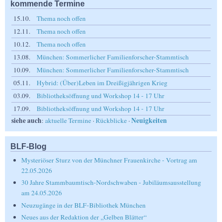
kommende Termine
15.10.
Thema noch offen
12.11.
Thema noch offen
10.12.
Thema noch offen
13.08.
München: Sommerlicher Familienforscher-Stammtisch
10.09.
München: Sommerlicher Familienforscher-Stammtisch
05.11.
Hybrid: (Über)Leben im Dreißigjährigen Krieg
03.09.
Bibliotheksöffnung und Workshop 14 - 17 Uhr
17.09.
Bibliotheksöffnung und Workshop 14 - 17 Uhr
siehe auch
Neuigkeiten
:
aktuelle Termine
·
Rückblicke
·
BLF-Blog
Mysteriöser Sturz von der Münchner Frauenkirche - Vortrag am
22.05.2026
30 Jahre Stammbaumtisch-Nordschwaben - Jubiläumsausstellung
am 24.05.2026
Neuzugänge in der BLF-Bibliothek München
Neues aus der Redaktion der „Gelben Blätter“