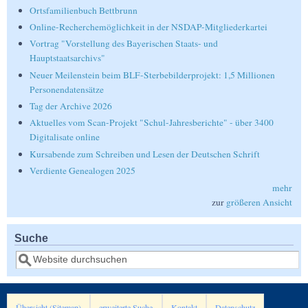
Ortsfamilienbuch Bettbrunn
Online-Recherchemöglichkeit in der NSDAP-Mitgliederkartei
Vortrag "Vorstellung des Bayerischen Staats- und
Hauptstaatsarchivs"
Neuer Meilenstein beim BLF-Sterbebilderprojekt: 1,5 Millionen
Personendatensätze
Tag der Archive 2026
Aktuelles vom Scan-Projekt "Schul-Jahresberichte" - über 3400
Digitalisate online
Kursabende zum Schreiben und Lesen der Deutschen Schrift
Verdiente Genealogen 2025
mehr
zur
größeren Ansicht
Suche
Suche
Übersicht (Sitemap)
erweiterte Suche
Kontakt
Datenschutz