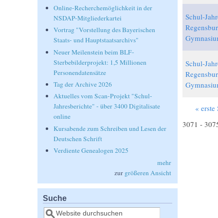
Online-Recherchemöglichkeit in der
Schul-Jahr
NSDAP-Mitgliederkartei
Regensbur
Vortrag "Vorstellung des Bayerischen
Gymnasiu
Staats- und Hauptstaatsarchivs"
Neuer Meilenstein beim BLF-
Sterbebilderprojekt: 1,5 Millionen
Schul-Jahr
Personendatensätze
Regensbur
Gymnasiu
Tag der Archive 2026
Aktuelles vom Scan-Projekt "Schul-
Jahresberichte" - über 3400 Digitalisate
« erste 
Seiten
online
3071 - 307
Kursabende zum Schreiben und Lesen der
Deutschen Schrift
Verdiente Genealogen 2025
mehr
zur
größeren Ansicht
Suche
Suche