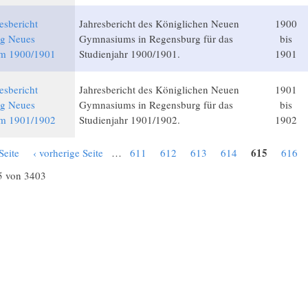
esbericht
Jahresbericht des Königlichen Neuen
1900
g Neues
Gymnasiums in Regensburg für das
bis
m 1900/1901
Studienjahr 1900/1901.
1901
esbericht
Jahresbericht des Königlichen Neuen
1901
g Neues
Gymnasiums in Regensburg für das
bis
m 1901/1902
Studienjahr 1901/1902.
1902
615
Seite
‹ vorherige Seite
…
611
612
613
614
616
5 von 3403