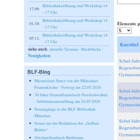
Bibliotheksöffnung und Workshop 14
17.09.
- 17 Uhr
Bibliotheksöffnung und Workshop 14
Elemente p
01.10.
- 17 Uhr
Bibliotheksöffnung und Workshop 14
05.11.
- 17 Uhr
Kurztitel
siehe auch
:
aktuelle Termine
·
Rückblicke
·
Neuigkeiten
Schul-Jahr
Regensbur
BLF-Blog
Gymnasiu
Mysteriöser Sturz von der Münchner
Frauenkirche - Vortrag am 22.05.2026
Schul-Jahr
30 Jahre Stammbaumtisch-Nordschwaben
Regensbur
- Jubiläumsausstellung am 24.05.2026
Gymnasiu
Neuzugänge in der BLF-Bibliothek
München
Schul-Jahr
Neues aus der Redaktion der „Gelben
Regensbur
Blätter“
Gymnasiu
Ortsfamilienbuch Bettbrunn