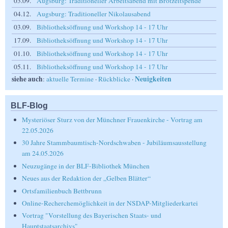
03.09.
Augsburg: Traditioneller Arbeitsabend mit Brotzeitspende
04.12.
Augsburg: Traditioneller Nikolausabend
03.09.
Bibliotheksöffnung und Workshop 14 - 17 Uhr
17.09.
Bibliotheksöffnung und Workshop 14 - 17 Uhr
01.10.
Bibliotheksöffnung und Workshop 14 - 17 Uhr
05.11.
Bibliotheksöffnung und Workshop 14 - 17 Uhr
siehe auch
Neuigkeiten
:
aktuelle Termine
·
Rückblicke
·
BLF-Blog
Mysteriöser Sturz von der Münchner Frauenkirche - Vortrag am
22.05.2026
30 Jahre Stammbaumtisch-Nordschwaben - Jubiläumsausstellung
am 24.05.2026
Neuzugänge in der BLF-Bibliothek München
Neues aus der Redaktion der „Gelben Blätter“
Ortsfamilienbuch Bettbrunn
Online-Recherchemöglichkeit in der NSDAP-Mitgliederkartei
Vortrag "Vorstellung des Bayerischen Staats- und
Hauptstaatsarchivs"