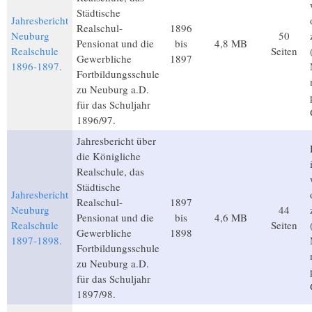
Städtische
Jahresbericht
Realschul-
1896
Neuburg
50
Pensionat und die
bis
4,8 MB
Realschule
Seiten
Gewerbliche
1897
1896-1897.
Fortbildungsschule
zu Neuburg a.D.
für das Schuljahr
1896/97.
Jahresbericht über
die Königliche
Realschule, das
Städtische
Jahresbericht
Realschul-
1897
Neuburg
44
Pensionat und die
bis
4,6 MB
Realschule
Seiten
Gewerbliche
1898
1897-1898.
Fortbildungsschule
zu Neuburg a.D.
für das Schuljahr
1897/98.