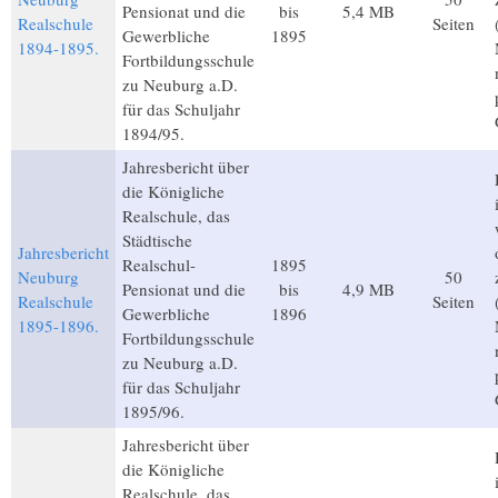
Pensionat und die
bis
5,4 MB
Realschule
Seiten
Gewerbliche
1895
1894-1895.
Fortbildungsschule
zu Neuburg a.D.
für das Schuljahr
1894/95.
Jahresbericht über
die Königliche
Realschule, das
Städtische
Jahresbericht
Realschul-
1895
Neuburg
50
Pensionat und die
bis
4,9 MB
Realschule
Seiten
Gewerbliche
1896
1895-1896.
Fortbildungsschule
zu Neuburg a.D.
für das Schuljahr
1895/96.
Jahresbericht über
die Königliche
Realschule, das