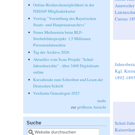
Online-Recherchemöglichkeit in der
Annweiler
NSDAP-Mitgliederkartei
Lateinschu
Cursus 18
Vortrag "Vorstellung des Bayerischen
Staats- und Hauptstaatsarchivs"
Neuer Meilenstein beim BLF-
Sterbebilderprojekt: 1,5 Millionen
Personendatensätze
Tag der Archive 2026
Aktuelles vom Scan-Projekt "Schul-
Jahresberi
Jahresberichte" - über 3400 Digitalisate
Kgl. Kreis
online
1892-1893
Kursabende zum Schreiben und Lesen der
Deutschen Schrift
Verdiente Genealogen 2025
mehr
zur
größeren Ansicht
Suche
Schul-Jahr
Kaiserslau
Suche