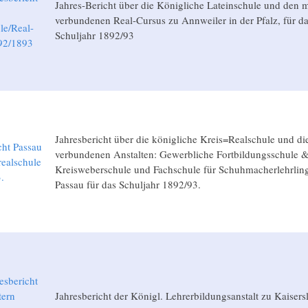
Jahres-Bericht über die Königliche Lateinschule und den mi
verbundenen Real-Cursus zu Annweiler in der Pfalz, für d
le/Real-
Schuljahr 1892/93
92/1893
Jahresbericht über die königliche Kreis=Realschule und di
cht Passau
verbundenen Anstalten: Gewerbliche Fortbildungsschule 
realschule
Kreisweberschule und Fachschule für Schuhmacherlehrlin
.
Passau für das Schuljahr 1892/93.
esbericht
tern
Jahresbericht der Königl. Lehrerbildungsanstalt zu Kaisers