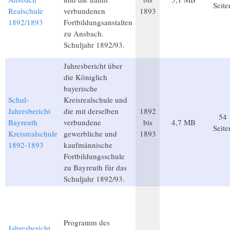
Seite
Realschule
verbundenen
1893
1892/1893
Fortbildungsanstalten
zu Ansbach.
Schuljahr 1892/93.
Jahresbericht über
die Königlich
bayerische
Schul-
Kreisrealschule und
Jahresbericht
die mit derselben
1892
54
Bayreuth
verbundene
bis
4,7 MB
Seite
Kreisrealschule
gewerbliche und
1893
1892-1893
kaufmännische
Fortbildungsschule
zu Bayreuth für das
Schuljahr 1892/93.
Programm des
Jahresbericht