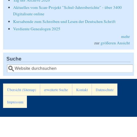
Tag der Archive 2026
Aktuelles vom Scan-Projekt "Schul-Jahresberichte" - über 3400
Digitalisate online
Kursabende zum Schreiben und Lesen der Deutschen Schrift
Verdiente Genealogen 2025
mehr
zur
größeren Ansicht
Suche
Suche
Übersicht (Sitemap)
erweiterte Suche
Kontakt
Datenschutz
Impressum