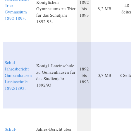
Königlichen
1892
Trier
48
Gymnasiums zu Trier
bis
8,2 MB
Gymnasium
Seite
für das Schuljahr
1893
1892-1893.
1892-93.
Schul-
Königl. Lateinschule
Jahresbericht
1892
zu Gunzenhausen für
Gunzenhausen
bis
0,7 MB
8 Seit
das Studienjahr
Lateinschule
1893
1892/93.
1892/1893.
Schul-
Jahres-Bericht über