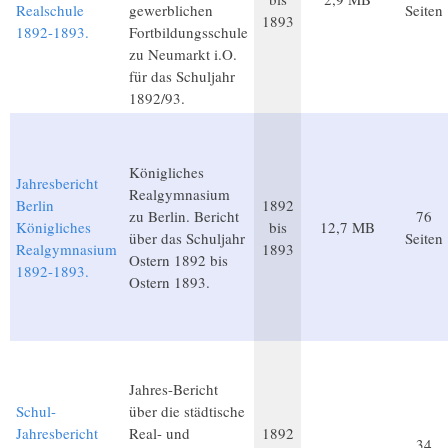
Realschule
gewerblichen
Seiten
1893
1892-1893.
Fortbildungsschule
zu Neumarkt i.O.
für das Schuljahr
1892/93.
Königliches
Jahresbericht
Realgymnasium
Berlin
1892
zu Berlin. Bericht
76
Königliches
bis
12,7 MB
über das Schuljahr
Seiten
Realgymnasium
1893
Ostern 1892 bis
1892-1893.
Ostern 1893.
Jahres-Bericht
Schul-
über die städtische
Jahresbericht
Real- und
1892
34