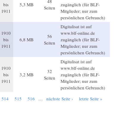
48
bis
5,3 MB
zugänglich (für BLF-
Seiten
1911
Mitglieder; nur zum
persönlichen Gebrauch)
Digitalisat ist auf
1910
www.blf-online.de
56
bis
6,8 MB
zugänglich (für BLF-
Seiten
1911
Mitglieder; nur zum
persönlichen Gebrauch)
Digitalisat ist auf
1910
www.blf-online.de
32
bis
3,2 MB
zugänglich (für BLF-
Seiten
1911
Mitglieder; nur zum
persönlichen Gebrauch)
514
515
516
…
nächste Seite ›
letzte Seite »