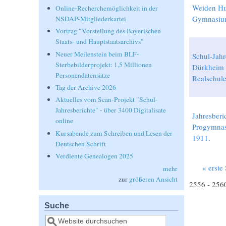
Weiden Hu
Online-Recherchemöglichkeit in der
Gymnasiu
NSDAP-Mitgliederkartei
Vortrag "Vorstellung des Bayerischen
Staats- und Hauptstaatsarchivs"
Neuer Meilenstein beim BLF-
Schul-Jahr
Sterbebilderprojekt: 1,5 Millionen
Dürkheim 
Personendatensätze
Realschul
Tag der Archive 2026
Aktuelles vom Scan-Projekt "Schul-
Jahresberichte" - über 3400 Digitalisate
Jahresber
online
Progymna
Kursabende zum Schreiben und Lesen der
1911.
Deutschen Schrift
Verdiente Genealogen 2025
« erste 
mehr
Seiten
zur
größeren Ansicht
2556 - 256
Suche
Suche