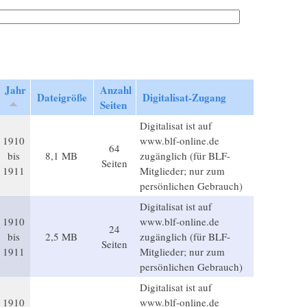
Jahr
Anzahl
Dateigröße
Digitalisat-Zugang
Seiten
Digitalisat ist auf
1910
www.blf-online.de
64
bis
8,1 MB
zugänglich (für BLF-
Seiten
1911
Mitglieder; nur zum
persönlichen Gebrauch)
Digitalisat ist auf
1910
www.blf-online.de
24
bis
2,5 MB
zugänglich (für BLF-
Seiten
1911
Mitglieder; nur zum
persönlichen Gebrauch)
Digitalisat ist auf
1910
www.blf-online.de