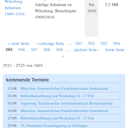
Würzburg
Adelige Julianum zu
bis
2,5 MB
Julianum
Würzburg. Berichtsjahr
1910
1909-1910.
1909/1910.
« erste Seite
‹ vorherige Seite
…
501
502
503
504
Seiten
505
506
507
508
509
…
nächste Seite ›
letzte Seite
»
2521 - 2525 von 3403
kommende Termine
13.08.
München: Sommerlicher Familienforscher-Stammtisch
03.09.
Bibliotheksöffnung und Workshop 14 - 17 Uhr
03.09.
Augsburg: Traditioneller Arbeitsabend mit Brotzeitspende
10.09.
München: Sommerlicher Familienforscher-Stammtisch
17.09.
Bibliotheksöffnung und Workshop 14 - 17 Uhr
25.09.
76. Deutscher Genealogentag in Göttingen