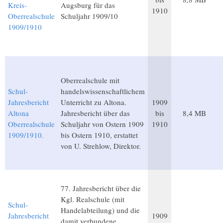
Kreis-
Augsburg für das
1910
Oberrealschule
Schuljahr 1909/10
1909/1910
Oberrealschule mit
Schul-
handelswissenschaftlichem
Jahresbericht
Unterricht zu Altona.
1909
Altona
Jahresbericht über das
bis
8,4 MB
Oberrealschule
Schuljahr von Ostern 1909
1910
1909/1910.
bis Ostern 1910, erstattet
von U. Strehlow, Direktor.
77. Jahresbericht über die
Kgl. Realschule (mit
Schul-
Handelabteilung) und die
Jahresbericht
1909
damit verbundene