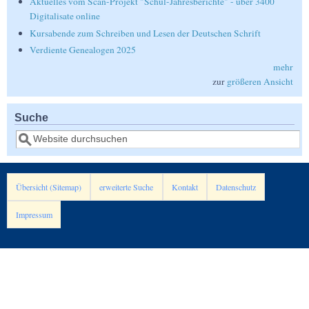
Aktuelles vom Scan-Projekt "Schul-Jahresberichte" - über 3400
Digitalisate online
Kursabende zum Schreiben und Lesen der Deutschen Schrift
Verdiente Genealogen 2025
mehr
zur
größeren Ansicht
Suche
Suche
Übersicht (Sitemap)
erweiterte Suche
Kontakt
Datenschutz
Impressum