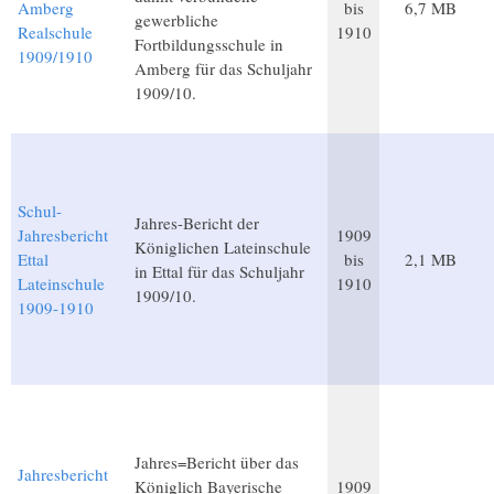
Amberg
bis
6,7 MB
gewerbliche
Realschule
1910
Fortbildungsschule in
1909/1910
Amberg für das Schuljahr
1909/10.
Schul-
Jahres-Bericht der
Jahresbericht
1909
Königlichen Lateinschule
Ettal
bis
2,1 MB
in Ettal für das Schuljahr
Lateinschule
1910
1909/10.
1909-1910
Jahres=Bericht über das
Jahresbericht
Königlich Bayerische
1909