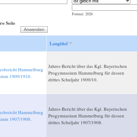
Jahr
Datum
Format: 2026
ro Seite
Langtitel
Jahres-Bericht über das Kgl. Bayerischen
resbericht Hammelburg
Progymnasium Hammelburg für dessen
ium 1909/1910.
drittes Schuljahr 1909/10.
Jahres-Bericht über das Kgl. Bayerischen
resbericht Hammelburg
Progymnasium Hammelburg für dessen
ium 1907/1908.
drittes Schuljahr 1907/1908.