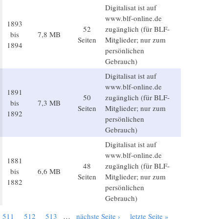
Digitalisat ist auf
www.blf-online.de
1893
52
zugänglich (für BLF-
bis
7,8 MB
Seiten
Mitglieder; nur zum
1894
persönlichen
Gebrauch)
Digitalisat ist auf
www.blf-online.de
1891
50
zugänglich (für BLF-
bis
7,3 MB
Seiten
Mitglieder; nur zum
1892
persönlichen
Gebrauch)
Digitalisat ist auf
www.blf-online.de
1881
48
zugänglich (für BLF-
bis
6,6 MB
Seiten
Mitglieder; nur zum
1882
persönlichen
Gebrauch)
511
512
513
…
nächste Seite ›
letzte Seite »