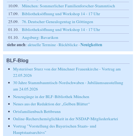
10.09.
München: Sommerlicher Familienforscher-Stammtisch
17.09.
Bibliotheksöffnung und Workshop 14 - 17 Uhr
25.09.
76. Deutscher Genealogentag in Göttingen
01.10.
Bibliotheksöffnung und Workshop 14 - 17 Uhr
01.10.
Augsburg: Bavarikon
siehe auch
Neuigkeiten
:
aktuelle Termine
·
Rückblicke
·
BLF-Blog
Mysteriöser Sturz von der Münchner Frauenkirche - Vortrag am
22.05.2026
30 Jahre Stammbaumtisch-Nordschwaben - Jubiläumsausstellung
am 24.05.2026
Neuzugänge in der BLF-Bibliothek München
Neues aus der Redaktion der „Gelben Blätter“
Ortsfamilienbuch Bettbrunn
Online-Recherchemöglichkeit in der NSDAP-Mitgliederkartei
Vortrag "Vorstellung des Bayerischen Staats- und
Hauptstaatsarchivs"