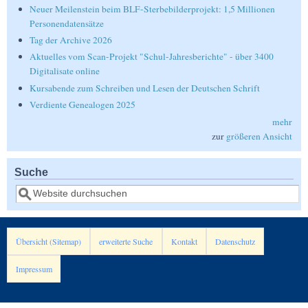
Neuer Meilenstein beim BLF-Sterbebilderprojekt: 1,5 Millionen
Personendatensätze
Tag der Archive 2026
Aktuelles vom Scan-Projekt "Schul-Jahresberichte" - über 3400
Digitalisate online
Kursabende zum Schreiben und Lesen der Deutschen Schrift
Verdiente Genealogen 2025
mehr
zur
größeren Ansicht
Suche
Suche
Übersicht (Sitemap)
erweiterte Suche
Kontakt
Datenschutz
Impressum