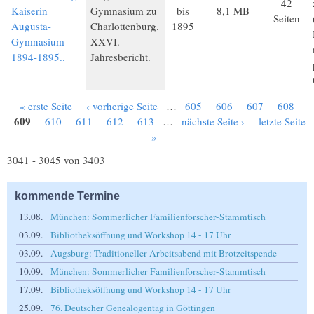
42
Kaiserin
Gymnasium zu
bis
8,1 MB
Seiten
Augusta-
Charlottenburg.
1895
Gymnasium
XXVI.
1894-1895..
Jahresbericht.
« erste Seite
‹ vorherige Seite
…
605
606
607
608
Seiten
609
610
611
612
613
…
nächste Seite ›
letzte Seite
»
3041 - 3045 von 3403
kommende Termine
13.08.
München: Sommerlicher Familienforscher-Stammtisch
03.09.
Bibliotheksöffnung und Workshop 14 - 17 Uhr
03.09.
Augsburg: Traditioneller Arbeitsabend mit Brotzeitspende
10.09.
München: Sommerlicher Familienforscher-Stammtisch
17.09.
Bibliotheksöffnung und Workshop 14 - 17 Uhr
25.09.
76. Deutscher Genealogentag in Göttingen