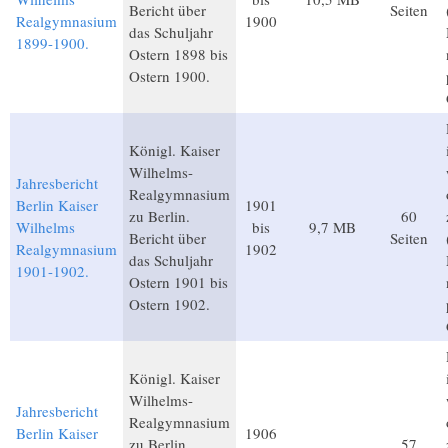
Bericht über
Seiten
Realgymnasium
1900
das Schuljahr
1899-1900.
Ostern 1898 bis
Ostern 1900.
Königl. Kaiser
Wilhelms-
Jahresbericht
Realgymnasium
Berlin Kaiser
1901
zu Berlin.
60
Wilhelms
bis
9,7 MB
Bericht über
Seiten
Realgymnasium
1902
das Schuljahr
1901-1902.
Ostern 1901 bis
Ostern 1902.
Königl. Kaiser
Wilhelms-
Jahresbericht
Realgymnasium
Berlin Kaiser
1906
zu Berlin.
57