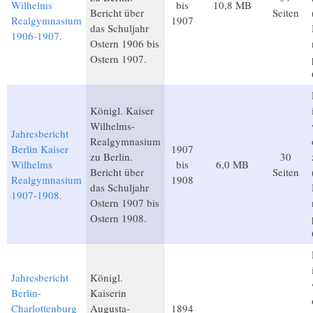
Wilhelms
bis
10,8 MB
Bericht über
Seiten
Realgymnasium
1907
das Schuljahr
1906-1907.
Ostern 1906 bis
Ostern 1907.
Königl. Kaiser
Wilhelms-
Jahresbericht
Realgymnasium
Berlin Kaiser
1907
zu Berlin.
30
Wilhelms
bis
6,0 MB
Bericht über
Seiten
Realgymnasium
1908
das Schuljahr
1907-1908.
Ostern 1907 bis
Ostern 1908.
Jahresbericht
Königl.
Berlin-
Kaiserin
Charlottenburg
Augusta-
1894