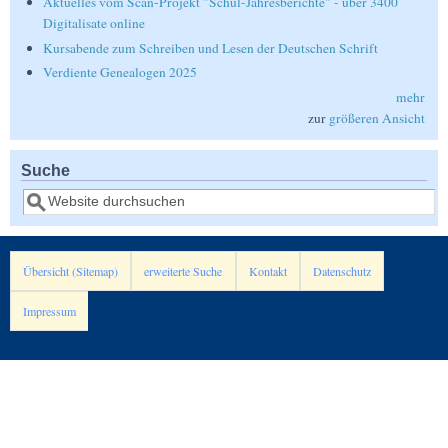
Aktuelles vom Scan-Projekt "Schul-Jahresberichte" - über 3400
Digitalisate online
Kursabende zum Schreiben und Lesen der Deutschen Schrift
Verdiente Genealogen 2025
mehr
zur
größeren Ansicht
Suche
Suche
Übersicht (Sitemap)
erweiterte Suche
Kontakt
Datenschutz
Impressum