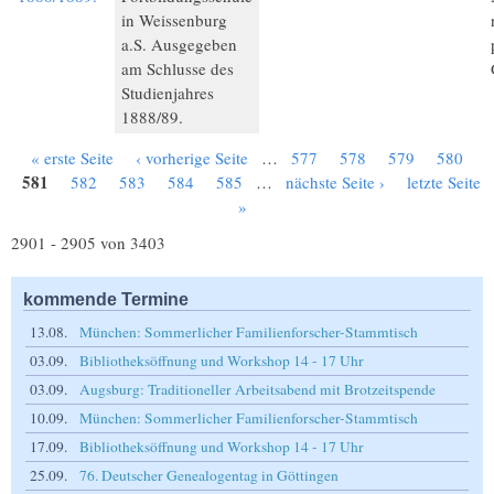
in Weissenburg
a.S. Ausgegeben
am Schlusse des
Studienjahres
1888/89.
« erste Seite
‹ vorherige Seite
…
577
578
579
580
Seiten
581
582
583
584
585
…
nächste Seite ›
letzte Seite
»
2901 - 2905 von 3403
kommende Termine
13.08.
München: Sommerlicher Familienforscher-Stammtisch
03.09.
Bibliotheksöffnung und Workshop 14 - 17 Uhr
03.09.
Augsburg: Traditioneller Arbeitsabend mit Brotzeitspende
10.09.
München: Sommerlicher Familienforscher-Stammtisch
17.09.
Bibliotheksöffnung und Workshop 14 - 17 Uhr
25.09.
76. Deutscher Genealogentag in Göttingen