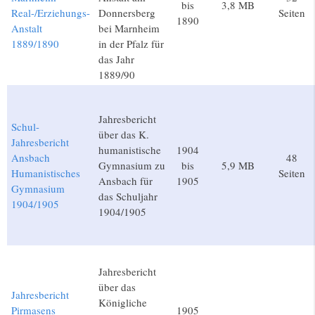
bis
3,8 MB
Real-/Erziehungs-
Donnersberg
Seiten
1890
Anstalt
bei Marnheim
1889/1890
in der Pfalz für
das Jahr
1889/90
Jahresbericht
Schul-
über das K.
Jahresbericht
humanistische
1904
Ansbach
48
Gymnasium zu
bis
5,9 MB
Humanistisches
Seiten
Ansbach für
1905
Gymnasium
das Schuljahr
1904/1905
1904/1905
Jahresbericht
über das
Jahresbericht
Königliche
Pirmasens
1905