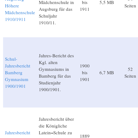
Mädchenschule in
bis
5,5 MB
Höhere
Seiten
Augsburg für das
1911
Mädchenschule
Schuljahr
1910/1911
1910/11.
Jahres-Bericht des
Schul-
Kgl. alten
Jahresbericht
1900
Gymnasiums in
52
Bamberg
bis
6,7 MB
Bamberg für das
Seiten
Gymnasium
1901
Studienjahr
1900/1901
1900/1901.
Jahresbericht über
die Königliche
Jahresbericht
Latein=Schule zu
1889