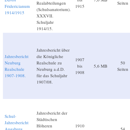
Realabteilungen
Seiten
Fridericianum
1915
(Schulsanatorium).
1914/1915
XXXVII.
Schuljahr
1914/15.
Jahresbericht über
Jahresbericht
die Königliche
1907
Neuburg
Realschule zu
50
bis
5,6 MB
Realschule
Neuburg a.d.D.
Seiten
1908
1907-1908.
für das Schuljahr
1907/08.
Jahresbericht der
Schul-
Städtischen
Jahresbericht
Höheren
1910
Augsburg
54