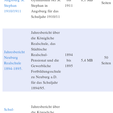
Seiten
Stephan
Stephan in
1911
1910/1911
Augsburg für das
Schuljahr 1910/11
Jahresbericht über
die Königliche
Realschule, das
Städtische
Jahresbericht
Realschul-
1894
Neuburg
50
Pensionat und die
bis
5,4 MB
Realschule
Seiten
Gewerbliche
1895
1894-1895.
Fortbildungsschule
zu Neuburg a.D.
für das Schuljahr
1894/95.
Jahresbericht über
Schul-
die Königliche