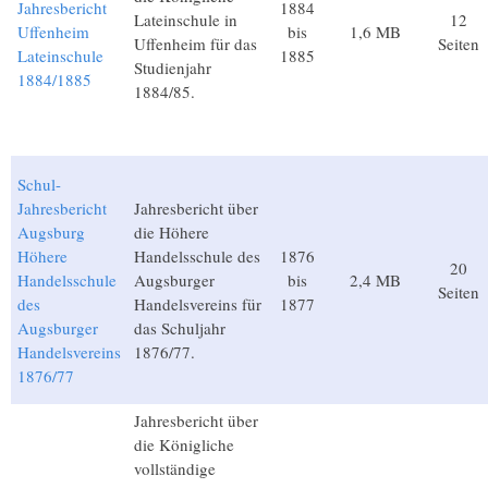
Jahresbericht
1884
Lateinschule in
12
Uffenheim
bis
1,6 MB
Uffenheim für das
Seiten
Lateinschule
1885
Studienjahr
1884/1885
1884/85.
Schul-
Jahresbericht
Jahresbericht über
Augsburg
die Höhere
Höhere
Handelsschule des
1876
20
Handelsschule
Augsburger
bis
2,4 MB
Seiten
des
Handelsvereins für
1877
Augsburger
das Schuljahr
Handelsvereins
1876/77.
1876/77
Jahresbericht über
die Königliche
vollständige