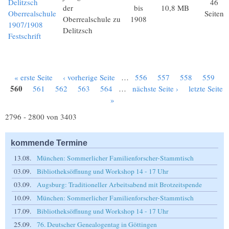
Delitzsch
46
der
bis
10,8 MB
Oberrealschule
Seiten
Oberrealschule zu
1908
1907/1908
Delitzsch
Festschrift
« erste Seite
‹ vorherige Seite
…
556
557
558
559
Seiten
560
561
562
563
564
…
nächste Seite ›
letzte Seite
»
2796 - 2800 von 3403
kommende Termine
13.08.
München: Sommerlicher Familienforscher-Stammtisch
03.09.
Bibliotheksöffnung und Workshop 14 - 17 Uhr
03.09.
Augsburg: Traditioneller Arbeitsabend mit Brotzeitspende
10.09.
München: Sommerlicher Familienforscher-Stammtisch
17.09.
Bibliotheksöffnung und Workshop 14 - 17 Uhr
25.09.
76. Deutscher Genealogentag in Göttingen