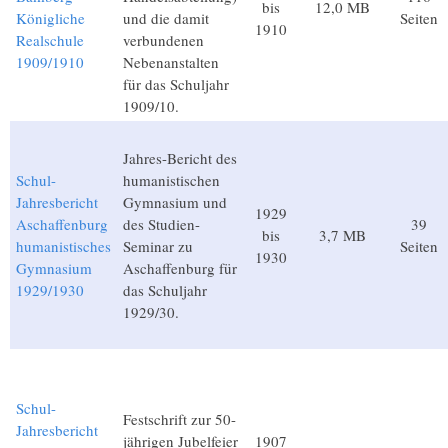
bis
12,0 MB
Königliche
und die damit
Seiten
1910
Realschule
verbundenen
1909/1910
Nebenanstalten
für das Schuljahr
1909/10.
Jahres-Bericht des
Schul-
humanistischen
Jahresbericht
Gymnasium und
1929
Aschaffenburg
des Studien-
39
bis
3,7 MB
humanistisches
Seminar zu
Seiten
1930
Gymnasium
Aschaffenburg für
1929/1930
das Schuljahr
1929/30.
Schul-
Festschrift zur 50-
Jahresbericht
jährigen Jubelfeier
1907