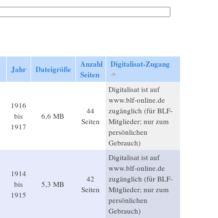
Anzahl
Digitalisat-Zugang
Jahr
Dateigröße
Seiten
Digitalisat ist auf
www.blf-online.de
1916
44
zugänglich (für BLF-
bis
6,6 MB
Seiten
Mitglieder; nur zum
1917
persönlichen
Gebrauch)
Digitalisat ist auf
www.blf-online.de
1914
42
zugänglich (für BLF-
bis
5,3 MB
Seiten
Mitglieder; nur zum
1915
persönlichen
Gebrauch)