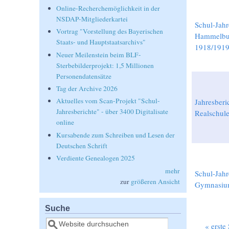
Online-Recherchemöglichkeit in der
NSDAP-Mitgliederkartei
Schul-Jahr
Vortrag "Vorstellung des Bayerischen
Hammelbu
Staats- und Hauptstaatsarchivs"
1918/1919
Neuer Meilenstein beim BLF-
Sterbebilderprojekt: 1,5 Millionen
Personendatensätze
Tag der Archive 2026
Aktuelles vom Scan-Projekt "Schul-
Jahresberi
Jahresberichte" - über 3400 Digitalisate
Realschul
online
Kursabende zum Schreiben und Lesen der
Deutschen Schrift
Verdiente Genealogen 2025
mehr
Schul-Jahr
zur
größeren Ansicht
Gymnasiu
Suche
Suche
« erste 