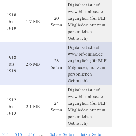
Digitalisat ist auf
www.blf-online.de
1918
20
zugänglich (für BLF-
bis
1,7 MB
Seiten
Mitglieder; nur zum
1919
persönlichen
Gebrauch)
Digitalisat ist auf
www.blf-online.de
1918
28
zugänglich (für BLF-
bis
2,6 MB
Seiten
Mitglieder; nur zum
1919
persönlichen
Gebrauch)
Digitalisat ist auf
www.blf-online.de
1912
24
zugänglich (für BLF-
bis
2,1 MB
Seiten
Mitglieder; nur zum
1913
persönlichen
Gebrauch)
514
515
516
…
nächste Seite ›
letzte Seite »