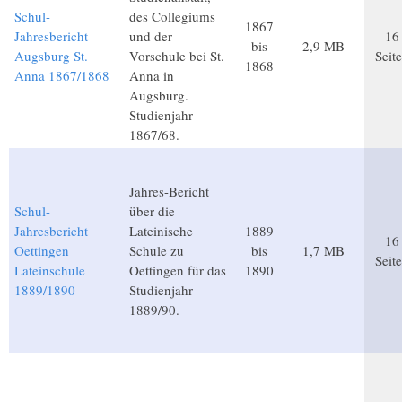
Schul-
des Collegiums
1867
Jahresbericht
und der
16
bis
2,9 MB
Augsburg St.
Vorschule bei St.
Seit
1868
Anna 1867/1868
Anna in
Augsburg.
Studienjahr
1867/68.
Jahres-Bericht
Schul-
über die
Jahresbericht
Lateinische
1889
16
Oettingen
Schule zu
bis
1,7 MB
Seit
Lateinschule
Oettingen für das
1890
1889/1890
Studienjahr
1889/90.