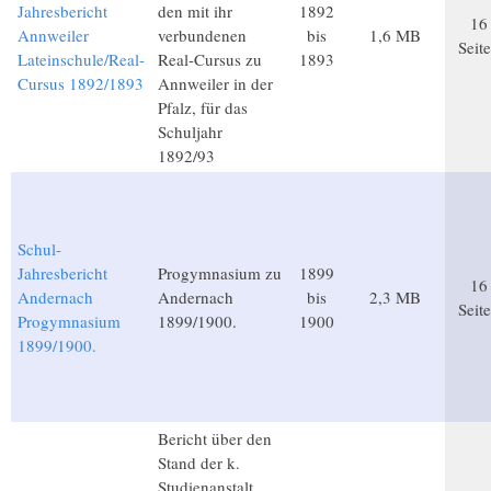
Jahresbericht
den mit ihr
1892
16
Annweiler
verbundenen
bis
1,6 MB
Seit
Lateinschule/Real-
Real-Cursus zu
1893
Cursus 1892/1893
Annweiler in der
Pfalz, für das
Schuljahr
1892/93
Schul-
Jahresbericht
Progymnasium zu
1899
16
Andernach
Andernach
bis
2,3 MB
Seit
Progymnasium
1899/1900.
1900
1899/1900.
Bericht über den
Stand der k.
Studienanstalt,