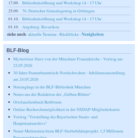
17.09.
Bibliotheksöffnung und Workshop 14 - 17 Uhr
25.09.
76. Deutscher Genealogentag in Göttingen
01.10.
Bibliotheksöffnung und Workshop 14 - 17 Uhr
01.10.
Augsburg: Bavarikon
siehe auch
Neuigkeiten
:
aktuelle Termine
·
Rückblicke
·
BLF-Blog
Mysteriöser Sturz von der Münchner Frauenkirche - Vortrag am
22.05.2026
30 Jahre Stammbaumtisch-Nordschwaben - Jubiläumsausstellung
am 24.05.2026
Neuzugänge in der BLF-Bibliothek München
Neues aus der Redaktion der „Gelben Blätter“
Ortsfamilienbuch Bettbrunn
Online-Recherchemöglichkeit in der NSDAP-Mitgliederkartei
Vortrag "Vorstellung des Bayerischen Staats- und
Hauptstaatsarchivs"
Neuer Meilenstein beim BLF-Sterbebilderprojekt: 1,5 Millionen
Personendatensätze