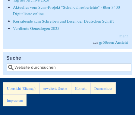
Tag der Archive 2026
Aktuelles vom Scan-Projekt "Schul-Jahresberichte" - über 3400
Digitalisate online
Kursabende zum Schreiben und Lesen der Deutschen Schrift
Verdiente Genealogen 2025
mehr
zur
größeren Ansicht
Suche
Suche
Übersicht (Sitemap)
erweiterte Suche
Kontakt
Datenschutz
Impressum