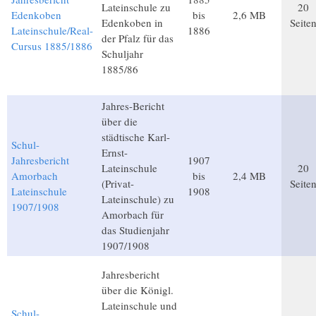
Lateinschule zu
20
Edenkoben
bis
2,6 MB
Edenkoben in
Seite
Lateinschule/Real-
1886
der Pfalz für das
Cursus 1885/1886
Schuljahr
1885/86
Jahres-Bericht
über die
städtische Karl-
Schul-
Ernst-
Jahresbericht
1907
Lateinschule
20
Amorbach
bis
2,4 MB
(Privat-
Seite
Lateinschule
1908
Lateinschule) zu
1907/1908
Amorbach für
das Studienjahr
1907/1908
Jahresbericht
über die Königl.
Lateinschule und
Schul-