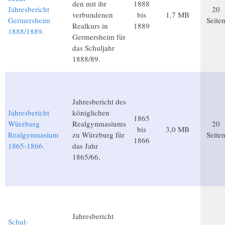
den mit ihr
1888
Jahresbericht
20
verbundenen
bis
1,7 MB
Germersheim
Seite
Realkurs in
1889
1888/1889.
Germersheim für
das Schuljahr
1888/89.
Jahresbericht des
Jahresbericht
königlichen
1865
Würzburg
Realgymnasiums
20
bis
3,0 MB
Realgymnasium
zu Würzburg für
Seite
1866
1865-1866.
das Jahr
1865/66.
Jahresbericht
Schul-