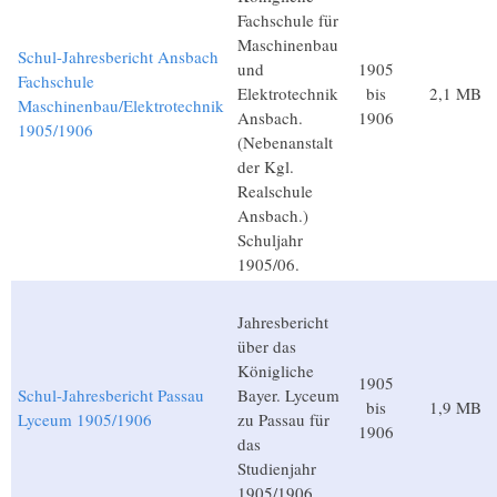
Fachschule für
Maschinenbau
Schul-Jahresbericht Ansbach
und
1905
Fachschule
Elektrotechnik
bis
2,1 MB
Maschinenbau/Elektrotechnik
Ansbach.
1906
1905/1906
(Nebenanstalt
der Kgl.
Realschule
Ansbach.)
Schuljahr
1905/06.
Jahresbericht
über das
Königliche
1905
Schul-Jahresbericht Passau
Bayer. Lyceum
bis
1,9 MB
Lyceum 1905/1906
zu Passau für
1906
das
Studienjahr
1905/1906.