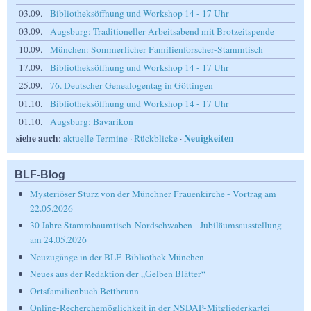
03.09.
Bibliotheksöffnung und Workshop 14 - 17 Uhr
03.09.
Augsburg: Traditioneller Arbeitsabend mit Brotzeitspende
10.09.
München: Sommerlicher Familienforscher-Stammtisch
17.09.
Bibliotheksöffnung und Workshop 14 - 17 Uhr
25.09.
76. Deutscher Genealogentag in Göttingen
01.10.
Bibliotheksöffnung und Workshop 14 - 17 Uhr
01.10.
Augsburg: Bavarikon
siehe auch
Neuigkeiten
:
aktuelle Termine
·
Rückblicke
·
BLF-Blog
Mysteriöser Sturz von der Münchner Frauenkirche - Vortrag am
22.05.2026
30 Jahre Stammbaumtisch-Nordschwaben - Jubiläumsausstellung
am 24.05.2026
Neuzugänge in der BLF-Bibliothek München
Neues aus der Redaktion der „Gelben Blätter“
Ortsfamilienbuch Bettbrunn
Online-Recherchemöglichkeit in der NSDAP-Mitgliederkartei