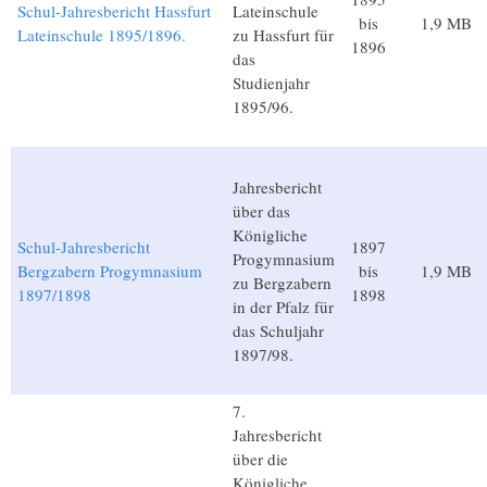
Schul-Jahresbericht Hassfurt
Lateinschule
bis
1,9 MB
Lateinschule 1895/1896.
zu Hassfurt für
1896
das
Studienjahr
1895/96.
Jahresbericht
über das
Königliche
Schul-Jahresbericht
1897
Progymnasium
Bergzabern Progymnasium
bis
1,9 MB
zu Bergzabern
1897/1898
1898
in der Pfalz für
das Schuljahr
1897/98.
7.
Jahresbericht
über die
Königliche