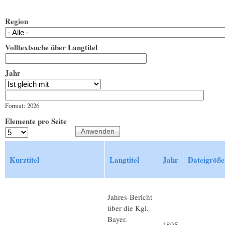
Region
Volltextsuche über Langtitel
Jahr
Jahr
Datum
Format: 2026
Elemente pro Seite
Kurztitel
Langtitel
Jahr
Dateigröße
Jahres-Bericht
über die Kgl.
Bayer.
1895