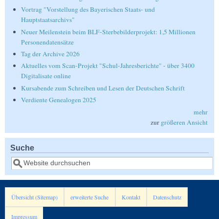
Vortrag "Vorstellung des Bayerischen Staats- und
Hauptstaatsarchivs"
Neuer Meilenstein beim BLF-Sterbebilderprojekt: 1,5 Millionen
Personendatensätze
Tag der Archive 2026
Aktuelles vom Scan-Projekt "Schul-Jahresberichte" - über 3400
Digitalisate online
Kursabende zum Schreiben und Lesen der Deutschen Schrift
Verdiente Genealogen 2025
mehr
zur
größeren Ansicht
Suche
Suche
Übersicht (Sitemap)
erweiterte Suche
Kontakt
Datenschutz
Impressum