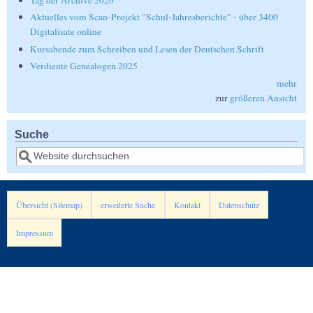
Tag der Archive 2026
Aktuelles vom Scan-Projekt "Schul-Jahresberichte" - über 3400
Digitalisate online
Kursabende zum Schreiben und Lesen der Deutschen Schrift
Verdiente Genealogen 2025
mehr
zur
größeren Ansicht
Suche
Suche
Übersicht (Sitemap)
erweiterte Suche
Kontakt
Datenschutz
Impressum