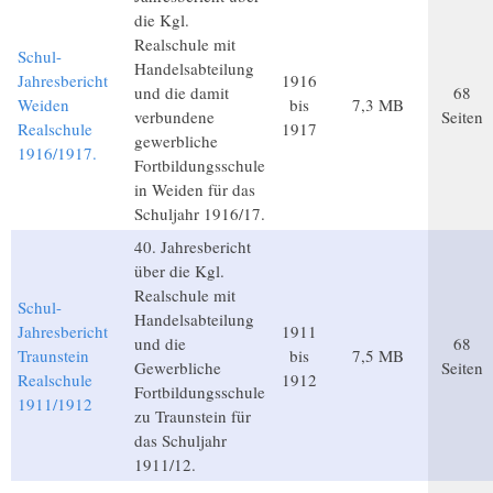
die Kgl.
Realschule mit
Schul-
Handelsabteilung
Jahresbericht
1916
und die damit
68
Weiden
bis
7,3 MB
verbundene
Seiten
Realschule
1917
gewerbliche
1916/1917.
Fortbildungsschule
in Weiden für das
Schuljahr 1916/17.
40. Jahresbericht
über die Kgl.
Realschule mit
Schul-
Handelsabteilung
Jahresbericht
1911
und die
68
Traunstein
bis
7,5 MB
Gewerbliche
Seiten
Realschule
1912
Fortbildungsschule
1911/1912
zu Traunstein für
das Schuljahr
1911/12.