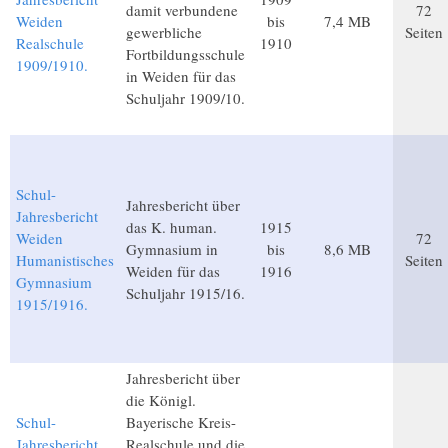
damit verbundene
72
Weiden
bis
7,4 MB
gewerbliche
Seiten
Realschule
1910
Fortbildungsschule
1909/1910.
in Weiden für das
Schuljahr 1909/10.
Schul-
Jahresbericht über
Jahresbericht
das K. human.
1915
Weiden
72
Gymnasium in
bis
8,6 MB
Humanistisches
Seiten
Weiden für das
1916
Gymnasium
Schuljahr 1915/16.
1915/1916.
Jahresbericht über
die Königl.
Schul-
Bayerische Kreis-
Jahresbericht
Realschule und die