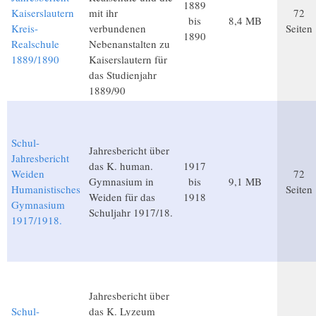
1889
Kaiserslautern
mit ihr
72
bis
8,4 MB
Kreis-
verbundenen
Seiten
1890
Realschule
Nebenanstalten zu
1889/1890
Kaiserslautern für
das Studienjahr
1889/90
Schul-
Jahresbericht über
Jahresbericht
das K. human.
1917
Weiden
72
Gymnasium in
bis
9,1 MB
Humanistisches
Seiten
Weiden für das
1918
Gymnasium
Schuljahr 1917/18.
1917/1918.
Jahresbericht über
Schul-
das K. Lyzeum