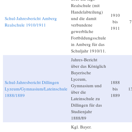
Realschule (mit
Handelabteilung)
1910
Schul-Jahresbericht Amberg
und die damit
bis
7
Realschule 1910/1911
verbundene
1911
gewerbliche
Fortbildungsschule
in Amberg für das
Schuljahr 1910/11.
Jahres-Bericht
über das Königlich
Bayerische
Lyceum,
Schul-Jahresbericht Dillingen
1888
Gymnasium und
Lyzeum/Gymnasium/Lateinschule
bis
1
über die
1888/1889
1889
Lateinschule zu
Dillingen für das
Studienjahr
1888/89
Kgl. Bayer.