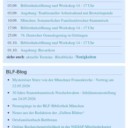
03.09.
Bibliotheksöffnung und Workshop 14 - 17 Uhr
03.09.
Augsburg: Traditioneller Arbeitsabend mit Brotzeitspende
10.09.
München: Sommerlicher Familienforscher-Stammtisch
17.09.
Bibliotheksöffnung und Workshop 14 - 17 Uhr
25.09.
76. Deutscher Genealogentag in Göttingen
01.10.
Bibliotheksöffnung und Workshop 14 - 17 Uhr
01.10.
Augsburg: Bavarikon
siehe auch
Neuigkeiten
:
aktuelle Termine
·
Rückblicke
·
BLF-Blog
Mysteriöser Sturz von der Münchner Frauenkirche - Vortrag am
22.05.2026
30 Jahre Stammbaumtisch-Nordschwaben - Jubiläumsausstellung
am 24.05.2026
Neuzugänge in der BLF-Bibliothek München
Neues aus der Redaktion der „Gelben Blätter“
Ortsfamilienbuch Bettbrunn
Online-Recherchemöglichkeit in der NSDAP-Mitgliederkartei