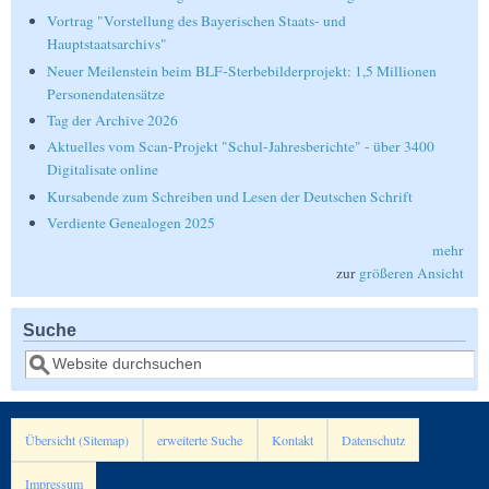
Vortrag "Vorstellung des Bayerischen Staats- und
Hauptstaatsarchivs"
Neuer Meilenstein beim BLF-Sterbebilderprojekt: 1,5 Millionen
Personendatensätze
Tag der Archive 2026
Aktuelles vom Scan-Projekt "Schul-Jahresberichte" - über 3400
Digitalisate online
Kursabende zum Schreiben und Lesen der Deutschen Schrift
Verdiente Genealogen 2025
mehr
zur
größeren Ansicht
Suche
Suche
Übersicht (Sitemap)
erweiterte Suche
Kontakt
Datenschutz
Impressum