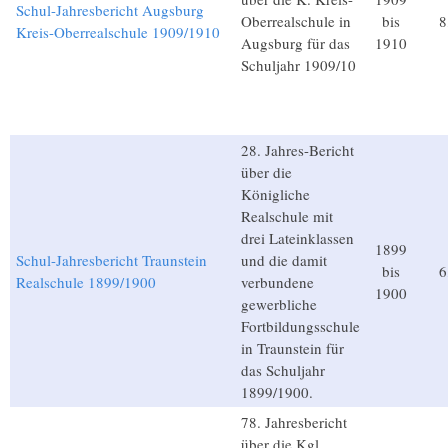
Schul-Jahresbericht Augsburg
Oberrealschule in
bis
8
Kreis-Oberrealschule 1909/1910
Augsburg für das
1910
Schuljahr 1909/10
28. Jahres-Bericht
über die
Königliche
Realschule mit
drei Lateinklassen
1899
Schul-Jahresbericht Traunstein
und die damit
bis
6
Realschule 1899/1900
verbundene
1900
gewerbliche
Fortbildungsschule
in Traunstein für
das Schuljahr
1899/1900.
78. Jahresbericht
über die Kgl.