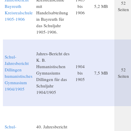
52
Bayreuth
mit
bis
5,2 MB
Seiten
Kreisrealschule
Handelsabteilung
1906
1905-1906
in Bayreuth für
das Schuljahr
1905-1906.
Jahres-Bericht des
Schul-
K. B.
Jahresbericht
Humanistischen
1904
Dillingen
52
Gymnasiums
bis
7,5 MB
humanistisches
Seiten
Dillingen für das
1905
Gymnasium
Schuljahr
1904/1905
1904/1905
Schul-
40. Jahresbericht