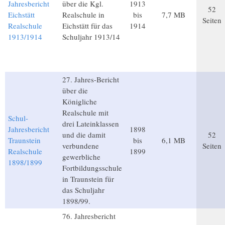
Jahresbericht
über die Kgl.
1913
52
Eichstätt
Realschule in
bis
7,7 MB
Seiten
Realschule
Eichstätt für das
1914
1913/1914
Schuljahr 1913/14
27. Jahres-Bericht
über die
Königliche
Realschule mit
Schul-
drei Lateinklassen
Jahresbericht
1898
und die damit
52
Traunstein
bis
6,1 MB
verbundene
Seiten
Realschule
1899
gewerbliche
1898/1899
Fortbildungsschule
in Traunstein für
das Schuljahr
1898/99.
76. Jahresbericht