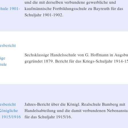
und die mit derselben verbundene gewerbliche und
chule 1901-
kaufmännische Fortbildungsschule zu Bayreuth für das
Schuljahr 1901-1902.
esbericht
Sechsklassige Handelsschule von G. Hoffmann in Augsbu
ige
gegründet 1879. Bericht für das Kriegs-Schuljahr 1914-1
hule
5
esbericht
Jahres-Bericht über die Königl. Realschule Bamberg mit
önigliche
Handelsabteilung und die damit verbundenen Nebenansta
e 1915/1916
für das Schuljahr 1915/16.