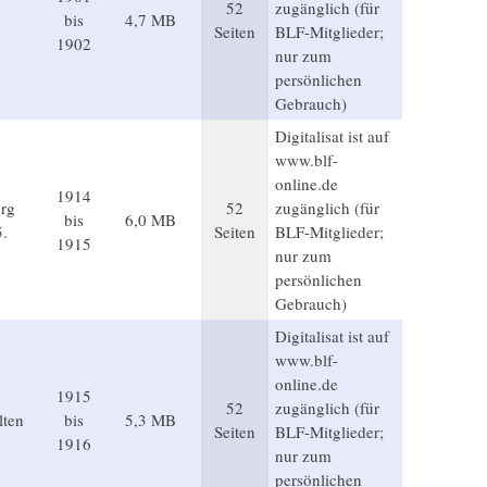
52
zugänglich (für
bis
4,7 MB
Seiten
BLF-Mitglieder;
1902
nur zum
persönlichen
Gebrauch)
Digitalisat ist auf
www.blf-
online.de
1914
rg
52
zugänglich (für
bis
6,0 MB
5.
Seiten
BLF-Mitglieder;
1915
nur zum
persönlichen
Gebrauch)
Digitalisat ist auf
www.blf-
online.de
1915
52
zugänglich (für
lten
bis
5,3 MB
Seiten
BLF-Mitglieder;
1916
nur zum
persönlichen